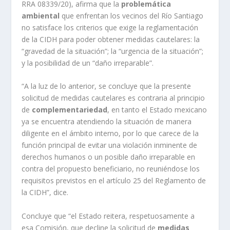
RRA 08339/20), afirma que la
problemática
ambiental
que enfrentan los vecinos del Río Santiago
no satisface los criterios que exige la reglamentación
de la CIDH para poder obtener medidas cautelares: la
“gravedad de la situación”; la “urgencia de la situación”;
y la posibilidad de un “daño irreparable”.
“A la luz de lo anterior, se concluye que la presente
solicitud de medidas cautelares es contraria al principio
de
complementariedad
, en tanto el Estado mexicano
ya se encuentra atendiendo la situación de manera
diligente en el ámbito interno, por lo que carece de la
función principal de evitar una violación inminente de
derechos humanos o un posible daño irreparable en
contra del propuesto beneficiario, no reuniéndose los
requisitos previstos en el artículo 25 del Reglamento de
la CIDH”, dice.
Concluye que “el Estado reitera, respetuosamente a
esa Comisión, que decline la solicitud de
medidas