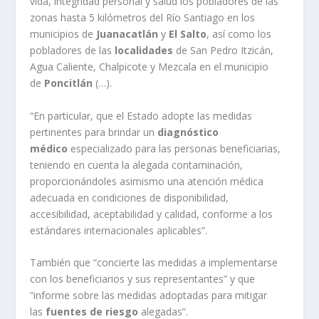
vida, integridad personal y salud los pobladores de las
zonas hasta 5 kilómetros del Río Santiago en los
municipios de
Juanacatlán
y
El Salto
, así como los
pobladores de las
localidades
de San Pedro Itzicán,
Agua Caliente, Chalpicote y Mezcala en el municipio
de
Poncitlán
(…).
“En particular, que el Estado adopte las medidas
pertinentes para brindar un
diagnóstico
médico
especializado para las personas beneficiarias,
teniendo en cuenta la alegada contaminación,
proporcionándoles asimismo una atención médica
adecuada en condiciones de disponibilidad,
accesibilidad, aceptabilidad y calidad, conforme a los
estándares internacionales aplicables”.
También que “concierte las medidas a implementarse
con los beneficiarios y sus representantes” y que
“informe sobre las medidas adoptadas para mitigar
las
fuentes de riesgo
alegadas”.