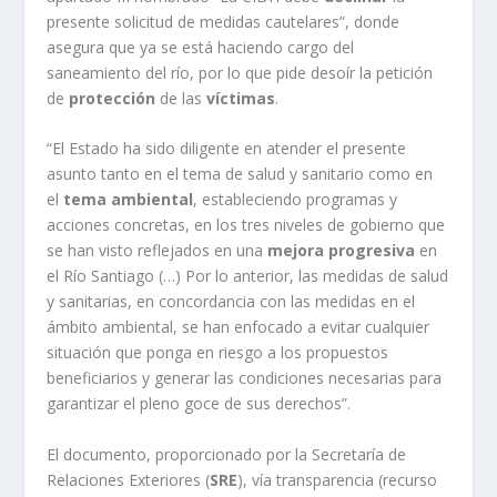
presente solicitud de medidas cautelares”, donde
asegura que ya se está haciendo cargo del
saneamiento del río, por lo que pide desoír la petición
de
protección
de las
víctimas
.
“El Estado ha sido diligente en atender el presente
asunto tanto en el tema de salud y sanitario como en
el
tema ambiental
, estableciendo programas y
acciones concretas, en los tres niveles de gobierno que
se han visto reflejados en una
mejora progresiva
en
el Río Santiago (…) Por lo anterior, las medidas de salud
y sanitarias, en concordancia con las medidas en el
ámbito ambiental, se han enfocado a evitar cualquier
situación que ponga en riesgo a los propuestos
beneficiarios y generar las condiciones necesarias para
garantizar el pleno goce de sus derechos”.
El documento, proporcionado por la Secretaría de
Relaciones Exteriores (
SRE
), vía transparencia (recurso