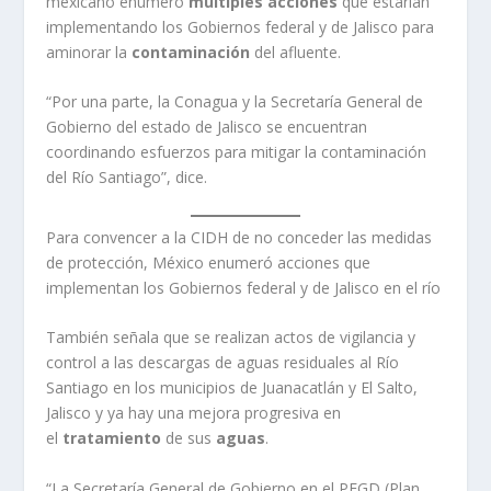
mexicano enumeró
múltiples acciones
que estarían
implementando los Gobiernos federal y de Jalisco para
aminorar la
contaminación
del afluente.
“Por una parte, la Conagua y la Secretaría General de
Gobierno del estado de Jalisco se encuentran
coordinando esfuerzos para mitigar la contaminación
del Río Santiago”, dice.
Para convencer a la CIDH de no conceder las medidas
de protección, México enumeró acciones que
implementan los Gobiernos federal y de Jalisco en el río
También señala que se realizan actos de vigilancia y
control a las descargas de aguas residuales al Río
Santiago en los municipios de Juanacatlán y El Salto,
Jalisco y ya hay una mejora progresiva en
el
tratamiento
de sus
aguas
.
“La Secretaría General de Gobierno en el PEGD (Plan