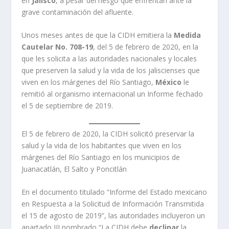
en
Jalisco
, a pesar del riesgo que enfrentan ante la
grave contaminación del afluente.
Unos meses antes de que la CIDH emitiera la
Medida
Cautelar No. 708-19
, del 5 de febrero de 2020, en la
que les solicita a las autoridades nacionales y locales
que preserven la salud y la vida de los jaliscienses que
viven en los márgenes del Río Santiago,
México
le
remitió al organismo internacional un Informe fechado
el 5 de septiembre de 2019.
El 5 de febrero de 2020, la CIDH solicitó preservar la
salud y la vida de los habitantes que viven en los
márgenes del Río Santiago en los municipios de
Juanacatlán, El Salto y Poncitlán
En el documento titulado “Informe del Estado mexicano
en Respuesta a la Solicitud de Información Transmitida
el 15 de agosto de 2019”, las autoridades incluyeron un
apartado III nombrado “La CIDH debe
declinar
la