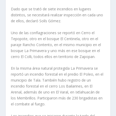
Dado que se trató de siete incendios en lugares
distintos, se necesitará realizar inspección en cada uno
de ellos, declaró Solís Gómez.
Uno de las conflagraciones se reportó en Cerro el
Tepopote, otro en el bosque El Centinela, otro en el
paraje Rancho Contento, en el mismo municipio en el
bosque La Primavera y uno más en ese bosque en el
cerro El Colli, todos ellos en territorio de Zapopan.
En la misma área natural protegida La Primavera se
reportó un incendio forestal en el predio El Poleo, en el
municipio de Tala. También hubo registro de un
incendio forestal en el cerro Los Bailarines, en El
Arenal, además de uno en El Varal, en Ixtlahuacán de
los Membrillos. Participaron más de 230 brigadistas en
el combate al fuego.
Los incendios que se iniciaron durante la tarde del