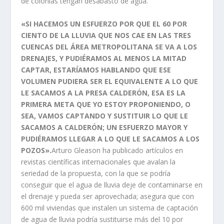
de colonias tengan desabasto de agua.
«SI HACEMOS UN ESFUERZO POR QUE EL 60 POR
CIENTO DE LA LLUVIA QUE NOS CAE EN LAS TRES
CUENCAS DEL ÁREA METROPOLITANA SE VA A LOS
DRENAJES, Y PUDIÉRAMOS AL MENOS LA MITAD
CAPTAR, ESTARÍAMOS HABLANDO QUE ESE
VOLUMEN PUDIERA SER EL EQUIVALENTE A LO QUE
LE SACAMOS A LA PRESA CALDERÓN, ESA ES LA
PRIMERA META QUE YO ESTOY PROPONIENDO, O
SEA, VAMOS CAPTANDO Y SUSTITUIR LO QUE LE
SACAMOS A CALDERÓN; UN ESFUERZO MAYOR Y
PUDIÉRAMOS LLEGAR A LO QUE LE SACAMOS A LOS
POZOS».
Arturo Gleason ha publicado artículos en
revistas científicas internacionales que avalan la
seriedad de la propuesta, con la que se podría
conseguir que el agua de lluvia deje de contaminarse en
el drenaje y pueda ser aprovechada; asegura que con
600 mil viviendas que instalen un sistema de captación
de agua de lluvia podría sustituirse más del 10 por