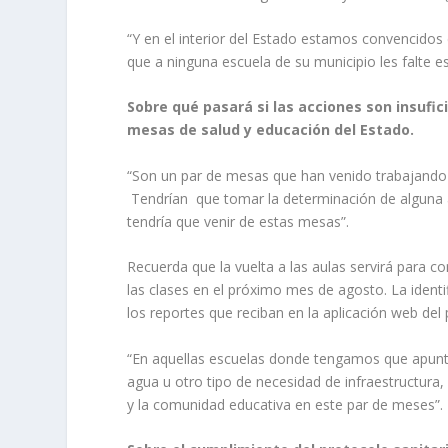
“Y en el interior del Estado estamos convencido
que a ninguna escuela de su municipio les falte es
Sobre qué pasará si las acciones son insufic
mesas de salud y educación del Estado.
“Son un par de mesas que han venido trabajando 
Tendrían que tomar la determinación de alguna a
tendría que venir de estas mesas”.
Recuerda que la vuelta a las aulas servirá para co
las clases en el próximo mes de agosto. La identifi
los reportes que reciban en la aplicación web de
“En aquellas escuelas donde tengamos que apuntala
agua u otro tipo de necesidad de infraestructura
y la comunidad educativa en este par de meses”.