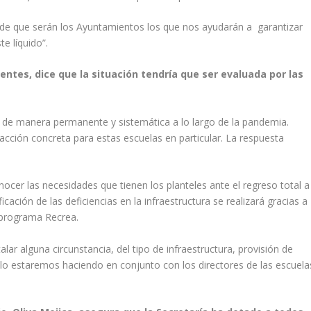
s de que serán los Ayuntamientos los que nos ayudarán a garantizar
te líquido”.
ientes, dice que la situación tendría que ser evaluada por las
de manera permanente y sistemática a lo largo de la pandemia.
cción concreta para estas escuelas en particular. La respuesta
nocer las necesidades que tienen los planteles ante el regreso total a
cación de las deficiencias en la infraestructura se realizará gracias a
l programa Recrea.
r alguna circunstancia, del tipo de infraestructura, provisión de
, lo estaremos haciendo en conjunto con los directores de las escuela