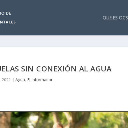
QUE ES OCS
UELAS SIN CONEXIÓN AL AGUA
, 2021
|
Agua
,
El Informador