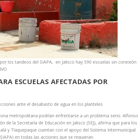
 los tandeos del SIAPA, en Jalisco hay 590 escuelas sin conexión
HIVO
ARA ESCUELAS AFECTADAS POR
acciones ante el desabasto de agua en los planteles
zona metropolitana podrían enfrentarse a un problema serio. Alfonso
ón de la Secretaría de Educación en Jalisco (SEJ), afirma que para los
alá y Tlaquepaque cuentan con el apoyo del Sistema Intermunicipal
 (SIAPA) en todas las acciones que se requieran.