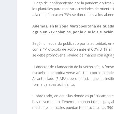
Luego del confinamiento por la pandemia y tras l
los planteles para realizar actividades de orien
a la red pública: en 73% se dan clases a los alum
Además, en la Zona Metropolitana de Guadal
agua en 212 colonias, por lo que la situaci
Según un acuerdo publicado por la autoridad, en e
con el “Protocolo de acción ante el COVID-19 en 
se debe promover el lavado de manos con agua y
El director de Planeación de la Secretaría, Alfons
escuelas que podría verse afectado por los tande
Alcantarillado (SIAPA), pero enfatiza que las ins
forma de abastecimiento.
“Sobre todo, en aquellas donde es prácticamente 
hay otra manera. Tenemos manantiales, pipas, al
mediante las cuales puedan tener acceso las 590 e