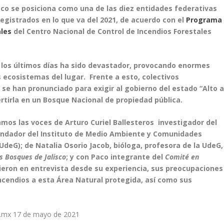
isco se posiciona como una de las diez entidades federativas
gistrados en lo que va del 2021, de acuerdo con el
Programa
ales
del Centro Nacional de Control de Incendios Forestales
 los últimos días ha sido devastador, provocando enormes
os ecosistemas del lugar. Frente a esto, colectivos
se han pronunciado para exigir al gobierno del estado “Alto a
ertirla en un Bosque Nacional de propiedad pública.
mos las voces de Arturo Curiel Ballesteros investigador del
ndador del Instituto de Medio Ambiente y Comunidades
deG); de Natalia Osorio Jacob, bióloga, profesora de la UdeG,
s Bosques de Jalisco
; y con Paco
integrante del
Comité en
eron en entrevista desde su experiencia, sus preocupaciones
ncendios a esta Área Natural protegida, así como sus
.mx 17 de mayo de 2021