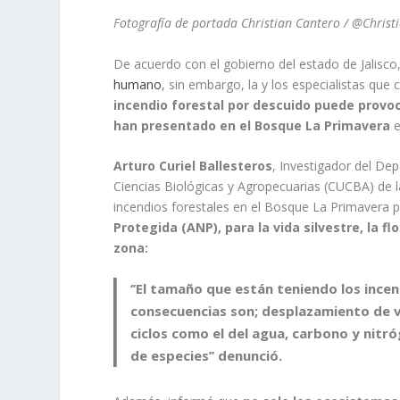
Fotografía de portada Christian Cantero / @Chris
De acuerdo con el gobierno del estado de Jalisco
humano
, sin embargo, la y los especialistas qu
incendio forestal por descuido puede provo
han presentado en el Bosque La Primavera
e
Arturo Curiel Ballesteros
, Investigador del De
Ciencias Biológicas y Agropecuarias (CUCBA) de l
incendios forestales en el Bosque La Primavera
Protegida (ANP), para la vida silvestre, la 
zona:
‘’El tamaño que están teniendo los inc
consecuencias son; desplazamiento de vid
ciclos como el del agua, carbono y nitró
de especies’’
denunció.