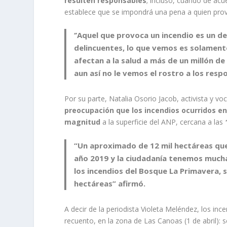
resulten responsables
; incluso, cuando de acu
establece que se impondrá una pena a quien provoq
‘’Aquel que provoca un incendio es un d
delincuentes, lo que vemos es solament
afectan a la salud a más de un millón d
aun así no le vemos el rostro a los respo
Por su parte, Natalia Osorio Jacob, activista y vo
preocupación que los incendios ocurridos e
magnitud
a la superficie del ANP, cercana a las
“Un aproximado de 12 mil hectáreas que 
año 2019 y la ciudadanía tenemos muc
los incendios del Bosque La Primavera,
hectáreas” afirmó.
A decir de la periodista Violeta Meléndez, los in
recuento, en la zona de Las Canoas (1 de abril): 