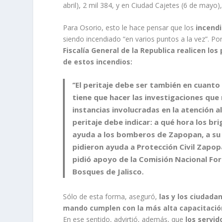
abril), 2 mil 384, y en Ciudad Cajetes (6 de mayo),
Para Osorio, esto le hace pensar que los
incendi
siendo incendiado “en varios puntos a la vez”. Por
Fiscalía General de la Republica
realicen los
de estos incendios:
‘’El peritaje debe ser también en cuanto 
tiene que hacer las investigaciones que
instancias involucradas en la atención a
peritaje debe indicar: a qué hora los br
ayuda a los bomberos de Zapopan, a su 
pidieron ayuda a Protección Civil Zapo
pidió apoyo de la Comisión Nacional For
Bosques de Jalisco.
Sólo de esta forma, aseguró,
las y los ciudada
mando cumplen con la más alta capacitació
En ese sentido, advirtió, además, que
los servi