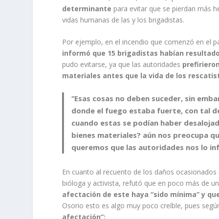
determinante
para evitar que se pierdan más h
vidas humanas de las y los brigadistas.
Por ejemplo, en el incendio que comenzó en el pa
informó que 15 brigadistas habían resultado
pudo evitarse, ya que las autoridades
prefiriero
materiales antes que la vida de los rescatis
‘’Esas cosas no deben suceder, sin embar
donde el fuego estaba fuerte, con tal d
cuando estas se podían haber desalojad
bienes materiales? aún nos preocupa qué
queremos que las autoridades nos lo in
En cuanto al recuento de los daños ocasionados 
bióloga y activista, refutó que en poco más de u
afectación de este haya “sido mínima” y que
Osorio esto es algo muy poco creíble, pues según
afectación”: