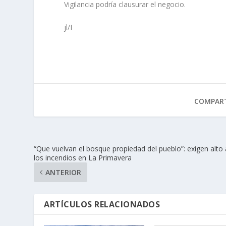
Vigilancia podría clausurar el negocio.
jl/I
COMPART
“Que vuelvan el bosque propiedad del pueblo”: exigen alto 
los incendios en La Primavera
ANTERIOR
ARTÍCULOS RELACIONADOS