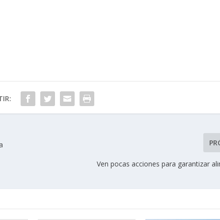
IR:
PR
a
Ven pocas acciones para garantizar al