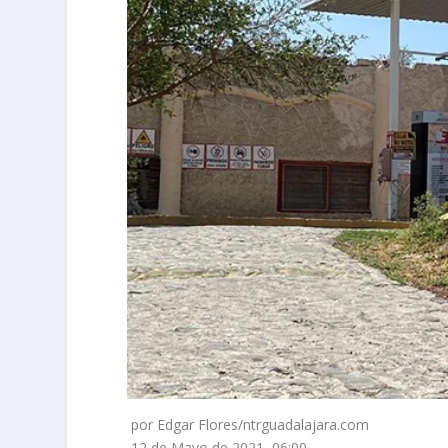
por Edgar Flores/ntrguadalajara.com
12 de Mayo de 2021, 06:00 –