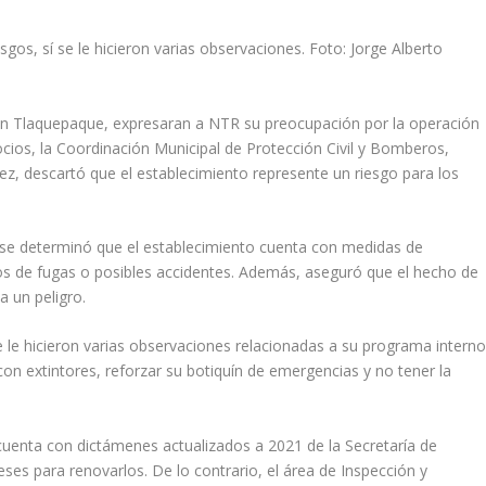
os, sí se le hicieron varias observaciones. Foto: Jorge Alberto
en Tlaquepaque, expresaran a NTR su preocupación por la operación
cios, la Coordinación Municipal de Protección Civil y Bomberos,
ez, descartó que el establecimiento represente un riesgo para los
es se determinó que el establecimiento cuenta con medidas de
os de fugas o posibles accidentes. Además, aseguró que el hecho de
a un peligro.
 le hicieron varias observaciones relacionadas a su programa intern
s con extintores, reforzar su botiquín de emergencias y no tener la
cuenta con dictámenes actualizados a 2021 de la Secretaría de
meses para renovarlos. De lo contrario, el área de Inspección y