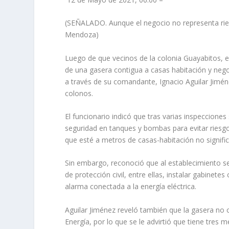
(SEÑALADO. Aunque el negocio no representa riesg
Mendoza)
Luego de que vecinos de la colonia Guayabitos, 
de una gasera contigua a casas habitación y nego
a través de su comandante, Ignacio Aguilar Jimén
colonos.
El funcionario indicó que tras varias inspeccion
seguridad en tanques y bombas para evitar riesg
que esté a metros de casas-habitación no signific
Sin embargo, reconoció que al establecimiento se
de protección civil, entre ellas, instalar gabinete
alarma conectada a la energía eléctrica.
Aguilar Jiménez reveló también que la gasera no 
Energía, por lo que se le advirtió que tiene tres 