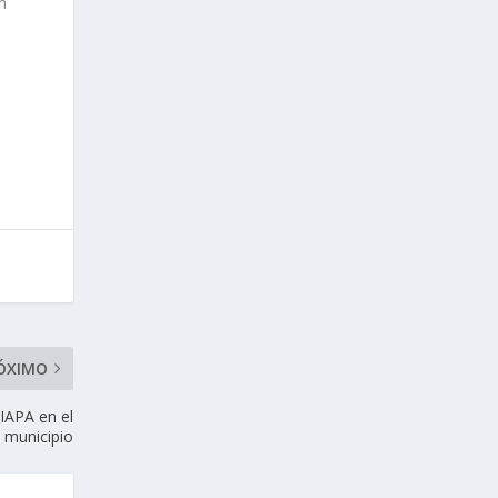
n
ÓXIMO
IAPA en el
municipio