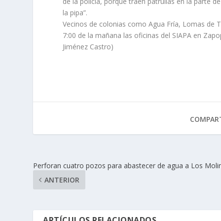
de la policía, porque traen patrullas en la parte 
la pipa”.
Vecinos de colonias como Agua Fría, Lomas de T
7:00 de la mañana las oficinas del SIAPA en Zapo
Jiménez Castro)
COMPART
Perforan cuatro pozos para abastecer de agua a Los Moli
ANTERIOR
ARTÍCULOS RELACIONADOS