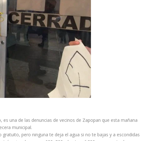
do, es una de las denuncias de vecinos de Zapopan que esta mañana
ecera municipal.
io gratuito, pero ninguna te deja el agua si no te bajas y a escondidas