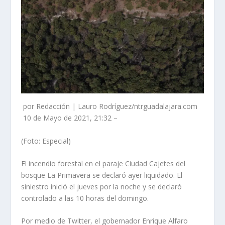
por Redacción | Lauro Rodríguez/ntrguadalajara.com
10 de Mayo de 2021, 21:32 –
(Foto: Especial)
El incendio forestal en el paraje Ciudad Cajetes del
bosque La Primavera se declaró ayer liquidado. El
siniestro inició el jueves por la noche y se declaró
controlado a las 10 horas del domingo.
Por medio de Twitter, el gobernador Enrique Alfaro