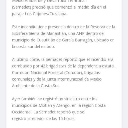
Medio Ambiente y Desarrollo Territorial
(Semadet) precisó que comenzó al medio día en el
paraje Los Cajones/Cuzalapa.
Este incendio tiene presencia dentro de la Reserva de la
Biósfera Sierra de Manantlán, una ANP dentro del
municipio de Cuautitlán de García Barragán, ubicado en
la costa sur del estado.
Al último corte, la Semadet reportó que el incendio era
combatido por 42 brigadistas de la dependencia estatal,
Comisión Nacional Forestal (Conafor), brigadas
comunales y de la Junta Intermunicipal de Medio
Ambiente de la Costa Sur.
Ayer también se registró un siniestro entre los
municipios de Mixtlán y Atengo, en la región Costa
Occidental. La Semadet reportó que se
registró alrededor de las 15 horas.