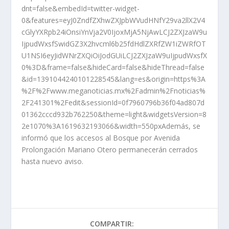
dnt=false&embedId=twitter-widget-
0&features=eyJ0ZndfZXhwZXJpbWVudHNfY29va2llX2V4
cGlyYXRpb24iOnsiYnVja2V0IjoxMjA5NjAwLCJ2ZXJzaW9u
IjpudWxsfSwidGZ3X2hvcml6b25fdHdlZXRfZW1iZWRfOT
U1NSI6eyJidWNrZXQiOiJodGUiLCJ2ZXJzaW9uIjpudWxsfX
0%3D&frame=false&hideCard=false&hideThread=false
&id=1391044240101228545&lang=es&origin=https%3A
%2F%2Fwww.meganoticias.mx%2Fadmin%2Fnoticias%
2F241301%2Fedit&sessionId=0f7960796b36f04ad807d
01362cccd932b762250&theme=light&widgetsVersion=8
2e1070%3A1619632193066&width=550pxAdemás, se
informó que los accesos al Bosque por Avenida
Prolongación Mariano Otero permanecerán cerrados
hasta nuevo aviso.
COMPARTIR: