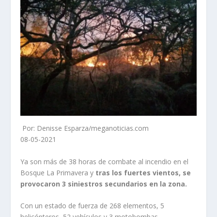
Por: Denisse Esparza/meganoticias.com
08-05-2021
Ya son más de 38 horas de combate al incendio en el
Bosque La Primavera y
tras los fuertes vientos, se
provocaron 3 siniestros secundarios en la zona.
Con un estado de fuerza de 268 elementos, 5
helicópteros, 52 vehículos y 3 motobombas,