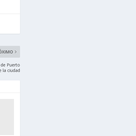
ÓXIMO
 de Puerto
e la ciudad