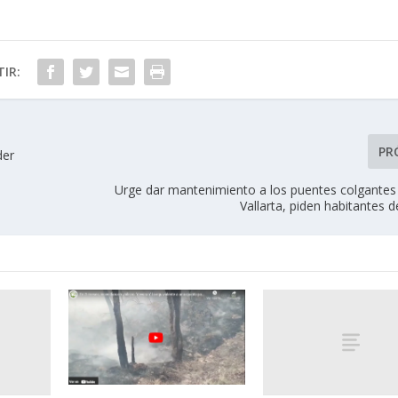
IR:
PR
der
Urge dar mantenimiento a los puentes colgantes
Vallarta, piden habitantes d