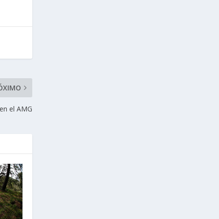
ÓXIMO
 en el AMG