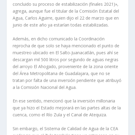
concluido su proceso de estabilización (finales 2021)»,
agrega, aunque fue el titular de la Comisión Estatal del
Agua, Carlos Aguirre, quien dijo el 22 de marzo que en
junio de este año ya estarían todas estabilizadas.
Además, en dicho comunicado la Coordinación
reprocha de que solo se haya mencionado el punto de
muestreo ubicado en El Salto-Juanacatlán, pues ahí se
descargan mil 500 litros por segundo de aguas negras
del arroyo El Ahogado, proveniente de la zona oriente
del Área Metropolitana de Guadalajara, que no se
tratan por falta de una inversión pendiente que atribuyó
a la Comisión Nacional del Agua.
En ese sentido, mencionó que la inversión millonaria
que ya hizo el Estado mejorará en las partes altas de la
cuenca, como el Río Zula y el Canal de Atequiza.
Sin embargo, el Sistema de Calidad de Agua de la CEA