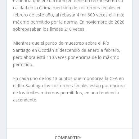
evidencia que el Zula también tiene un retroceso en su
calidad en la última medición de coliformes fecales en
febrero de este año, al rebasar 4 mil 600 veces el límite
máximo permitido por la norma. En noviembre de 2020
sobrepasaban los límites 210 veces.
Mientras que el punto de muestreo sobre el Río
Santiago en Ocotlán sí descendió de enero a febrero,
pero ahora está 110 veces por encima de lo máximo
permitido.
En cada uno de los 13 puntos que monitorea la CEA en
el Río Santiago los coliformes fecales están por encima
de los límites máximos permitidos, en una tendencia
ascendente.
COMPARTIR: