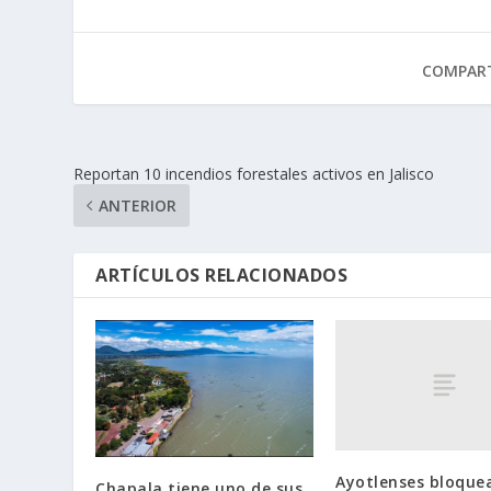
COMPART
Reportan 10 incendios forestales activos en Jalisco
ANTERIOR
ARTÍCULOS RELACIONADOS
Ayotlenses bloque
Chapala tiene uno de sus