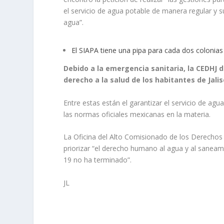
el servicio de agua potable de manera regular y s
agua”.
El SIAPA tiene una pipa para cada dos colonia
Debido a la emergencia sanitaria, la CEDHJ d
derecho a la salud de los habitantes de Jalis
Entre estas están el garantizar el servicio de agu
las normas oficiales mexicanas en la materia.
La Oficina del Alto Comisionado de los Derechos
priorizar “el derecho humano al agua y al sanea
19 no ha terminado”.
JL