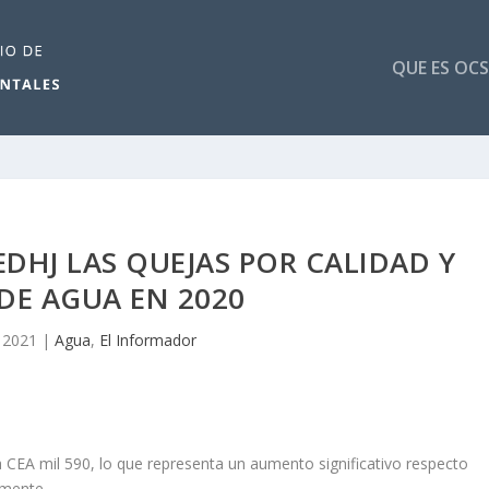
QUE ES OCS
EDHJ LAS QUEJAS POR CALIDAD Y
DE AGUA EN 2020
 2021
|
Agua
,
El Informador
la CEA mil 590, lo que representa un aumento significativo respecto
amente