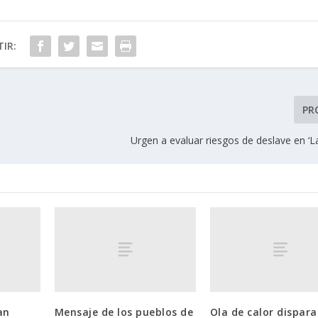
IR:
PR
Urgen a evaluar riesgos de deslave en ‘
an
Mensaje de los pueblos de
Ola de calor dispara