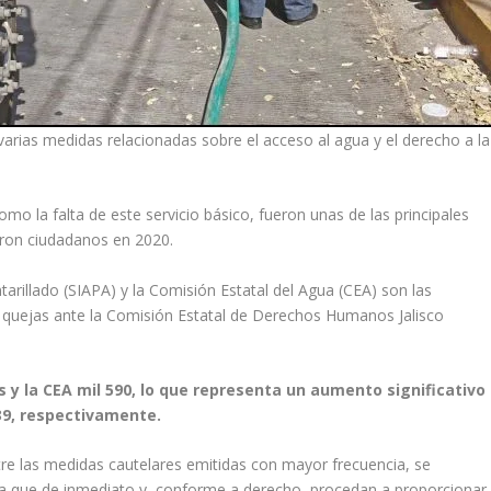
varias medidas relacionadas sobre el acceso al agua y el derecho a la
mo la falta de este servicio básico, fueron unas de las principales
ron ciudadanos en 2020.
tarillado (SIAPA) y la Comisión Estatal del Agua (CEA) son las
quejas ante la Comisión Estatal de Derechos Humanos Jalisco
as y la CEA mil 590, lo que representa un aumento significativo
39, respectivamente.
re las medidas cautelares emitidas con mayor frecuencia, se
para que de inmediato y, conforme a derecho, procedan a proporcionar