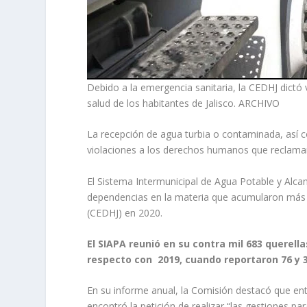
Debido a la emergencia sanitaria, la CEDHJ dictó 
salud de los habitantes de Jalisco. ARCHIVO
La recepción de agua turbia o contaminada, así co
violaciones a los derechos humanos que reclama
El Sistema Intermunicipal de Agua Potable y Alcan
dependencias en la materia que acumularon más 
(CEDHJ) en 2020.
El SIAPA reunió en su contra mil 683 querell
respecto con 2019, cuando reportaron 76 y 
En su informe anual, la Comisión destacó que ent
encontró la petición de realizar “las gestiones 