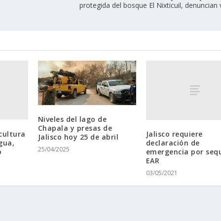
protegida del bosque El Nixticuil, denuncian
Niveles del lago de
Chapala y presas de
cultura
Jalisco requiere
Jalisco hoy 25 de abril
gua,
declaración de
25/04/2025
o
emergencia por sequ
EAR
03/05/2021