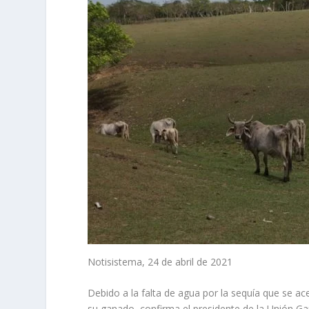
Notisistema, 24 de abril de 2021
Debido a la falta de agua por la sequía que se a
su ganado, confirma el presidente de la Unión Ga