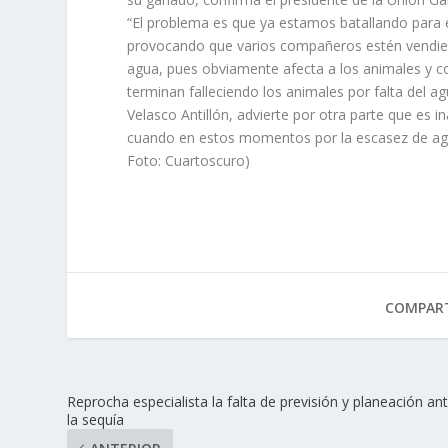
“El problema es que ya estamos batallando para 
provocando que varios compañeros estén vendien
agua, pues obviamente afecta a los animales y co
terminan falleciendo los animales por falta del ag
Velasco Antillón, advierte por otra parte que es i
cuando en estos momentos por la escasez de agu
Foto: Cuartoscuro)
COMPART
Reprocha especialista la falta de previsión y planeación an
la sequía