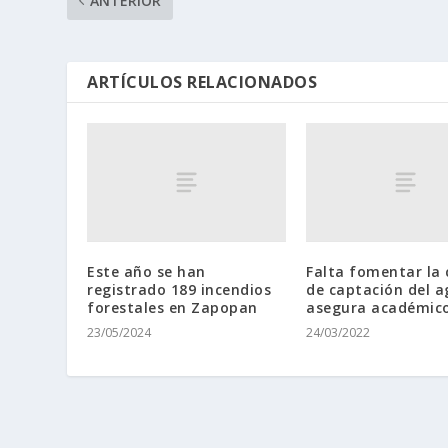
ANTERIOR
ARTÍCULOS RELACIONADOS
Este año se han
Falta fomentar la 
registrado 189 incendios
de captación del a
forestales en Zapopan
asegura académic
23/05/2024
24/03/2022