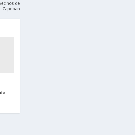
 vecinos de
Zapopan
ía: