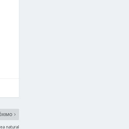
ÓXIMO
rea natural