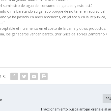
el suministro de agua del consumo de ganado y esto está
do o malbaratando su ganado porque de no tener el recurso del
mo ya ha pasado en años anteriores, en Jalisco y en la República,
ua”.
naceptable el incremento en el costo de la carne y otros productos,
a, los ganaderos venden barato. (Por Gricelda Torres Zambrano /
IR:
PR
te
Fraccionamiento busca arrojar drenaje al á