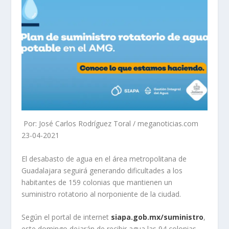
Por: José Carlos Rodríguez Toral / meganoticias.com
23-04-2021
El desabasto de agua en el área metropolitana de
Guadalajara seguirá generando dificultades a los
habitantes de 159 colonias que mantienen un
suministro rotatorio al norponiente de la ciudad.
Según el portal de internet
siapa.gob.mx/suministro
,
este domingo dejarán de recibir agua las 94 colonias