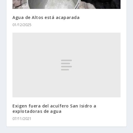
Agua de Altos está acaparada
01/12/2025
Exigen fuera del acuífero San Isidro a
explotadoras de agua
07/11/2021