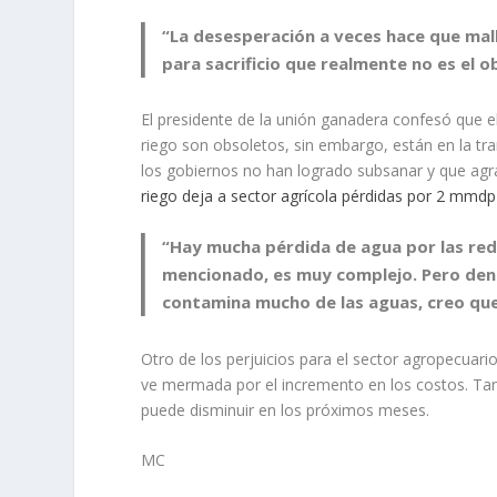
“La desesperación a veces hace que malb
para sacrificio que realmente no es el o
El presidente de la unión ganadera confesó que 
riego son obsoletos, sin embargo, están en la tr
los gobiernos no han logrado subsanar y que ag
riego deja a sector agrícola pérdidas por 2 mmdp
“Hay mucha pérdida de agua por las red
mencionado, es muy complejo. Pero dentr
contamina mucho de las aguas, creo que 
Otro de los perjuicios para el sector agropecuario
ve mermada por el incremento en los costos. Tan 
puede disminuir en los próximos meses.
MC