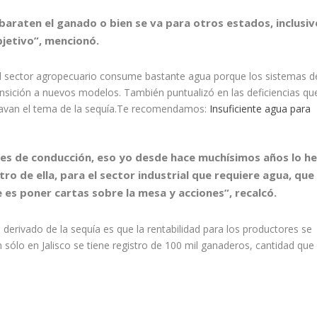
araten el ganado o bien se va para otros estados, inclusiv
bjetivo”, mencionó.
el sector agropecuario consume bastante agua porque los sistemas d
ansición a nuevos modelos. También puntualizó en las deficiencias qu
ravan el tema de la sequía.Te recomendamos:
Insuficiente agua para
es de conducción, eso yo desde hace muchísimos años lo he
o de ella, para el sector industrial que requiere agua, que
es poner cartas sobre la mesa y acciones”, recalcó.
 derivado de la sequía es que la rentabilidad para los productores se
sólo en Jalisco se tiene registro de 100 mil ganaderos, cantidad que