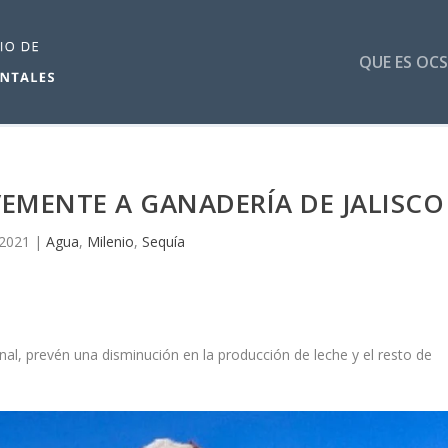
QUE ES OCS
EMENTE A GANADERÍA DE JALISCO
 2021
|
Agua
,
Milenio
,
Sequía
al, prevén una disminución en la producción de leche y el resto de