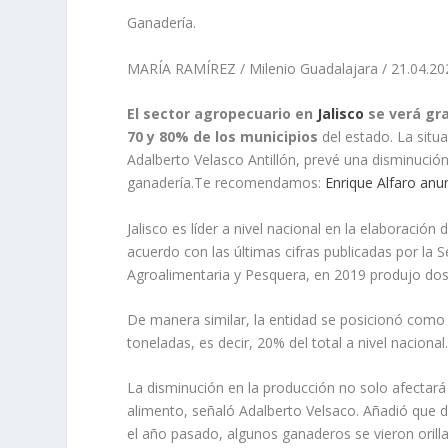
Ganadería.
MARÍA RAMÍREZ / Milenio Guadalajara / 21.04.20
El sector agropecuario en
Jalisco
se verá gra
70 y 80% de los municipios
del estado. La situ
Adalberto Velasco Antillón, prevé una disminución
ganadería.Te recomendamos:
Enrique Alfaro anun
Jalisco es líder a nivel nacional en la elaboració
acuerdo con las últimas cifras publicadas por la S
Agroalimentaria y Pesquera, en 2019 produjo dos m
De manera similar, la entidad se posicionó como 
toneladas, es decir, 20% del total a nivel nacional
La disminución en la producción no solo afectará 
alimento, señaló Adalberto Velsaco. Añadió que 
el año pasado, algunos ganaderos se vieron orill