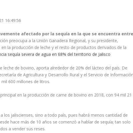
21 16:49:56
vemente afectado por la sequía en la que se encuentra entr
ación preocupa a la Unión Ganadera Regional, y su presidente,
 en la producción de leche y el resto de productos derivados de la
cia sequía severa de agua en 68% del territorio de Jalisco
n de leche de bovino, aporta alrededor de 20% del lácteo del país. De
ecretaría de Agricultura y Desarrollo Rural y el Servicio de Informació
il 600 millones de litros.
principal en la producción de carne de bovino en 2018, con 94 mil 21
.
a los jaliscienses, sino a todo país, pues habrá menos cantidad de
desde hace más de 10 años se comenzó a hablar de sequía; tan solo
ados a vender sus reses.