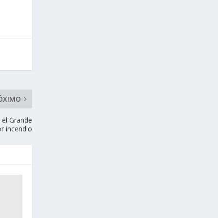
ÓXIMO
 el Grande
r incendio