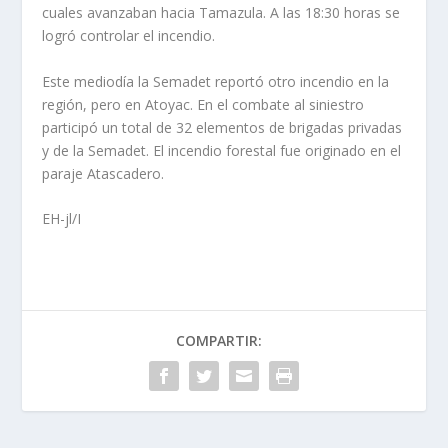
cuales avanzaban hacia Tamazula. A las 18:30 horas se
logró controlar el incendio.
Este mediodía la Semadet reportó otro incendio en la
región, pero en Atoyac. En el combate al siniestro
participó un total de 32 elementos de brigadas privadas
y de la Semadet. El incendio forestal fue originado en el
paraje Atascadero.
EH-jl/I
COMPARTIR: