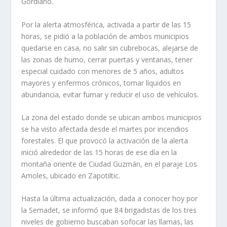
Gordiano.
Por la alerta atmosférica, activada a partir de las 15
horas, se pidió a la población de ambos municipios
quedarse en casa, no salir sin cubrebocas, alejarse de
las zonas de humo, cerrar puertas y ventanas, tener
especial cuidado con menores de 5 años, adultos
mayores y enfermos crónicos, tomar líquidos en
abundancia, evitar fumar y reducir el uso de vehículos.
La zona del estado donde se ubican ambos municipios
se ha visto afectada desde el martes por incendios
forestales. El que provocó la activación de la alerta
inició alrededor de las 15 horas de ese día en la
montaña oriente de Ciudad Guzmán, en el paraje Los
Amoles, ubicado en Zapotiltic.
Hasta la última actualización, dada a conocer hoy por
la Semadet, se informó que 84 brigadistas de los tres
niveles de gobierno buscaban sofocar las llamas, las