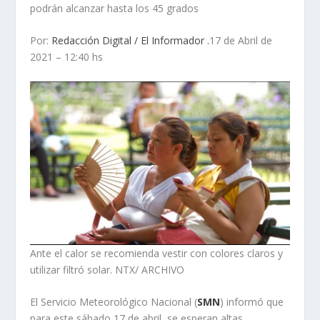
podrán alcanzar hasta los 45 grados
Por:
Redacción Digital / El Informador .
17 de Abril de
2021 – 12:40 hs
Ante el calor se recomienda vestir con colores claros y
utilizar filtró solar. NTX/ ARCHIVO
El Servicio Meteorológico Nacional (
SMN
) informó que
para este sábado 17 de abril se esperan altas