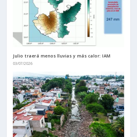
Julio traerá menos lluvias y más calor: IAM
03/07/2026