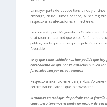
La mayor parte del bosque tiene pinos y encinos, 
embargo, en los últimos 22 años, se han registra
respecto a las afectaciones en hectáreas.
En entrevista para Meganoticias Guadalajara, el s
Graf Montero, admitió que estos fenómenos ocurren
pública, por lo que afirmó que la petición de cerr
favorable.
«Hay que tener cuidado nos han pedido que hay 
antecedente de que por la visitación pública con
forestales son por otras razones»
Respecto al incendio en el paraje «Los Volcanes»
determinar las causas que lo provocaron.
«Estamos en trabajos de peritaje con la fiscalía 
causa pero tenemos el punto de inicio y de esa m