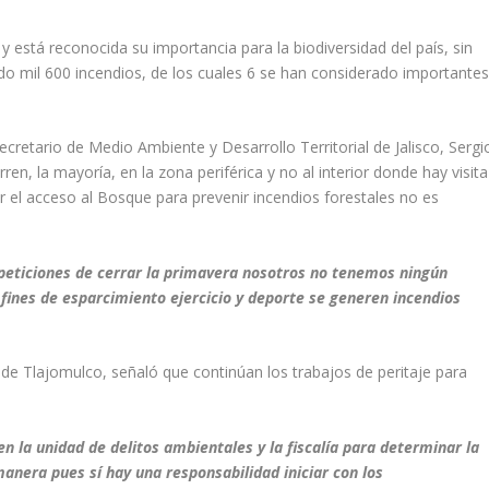
y está reconocida su importancia para la biodiversidad del país, sin
do mil 600 incendios, de los cuales 6 se han considerado importante
ecretario de Medio Ambiente y Desarrollo Territorial de Jalisco, Sergi
, la mayoría, en la zona periférica y no al interior donde hay visita
ar el acceso al Bosque para prevenir incendios forestales no es
peticiones de cerrar la primavera nosotros no tenemos ningún
 fines de esparcimiento ejercicio y deporte se generen incendios
 de Tlajomulco, señaló que continúan los trabajos de peritaje para
en la unidad de delitos ambientales y la fiscalía para determinar la
anera pues sí hay una responsabilidad iniciar con los