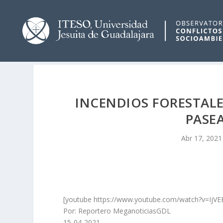
INCENDIOS FORESTALE
PASE
Abr 17, 2021
[youtube https://www.youtube.com/watch?v=Ij
Por: Reportero MeganoticiasGDL
15-04-2021