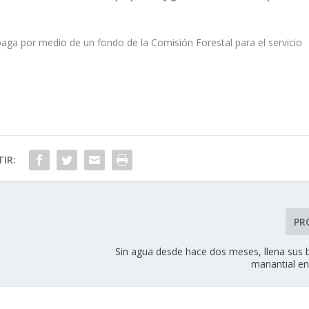
 paga por medio de un fondo de la Comisión Forestal para el servicio
IR:
PR
Sin agua desde hace dos meses, llena sus 
manantial e