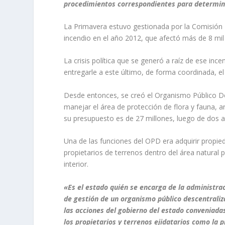
procedimientos correspondientes para determina
La Primavera estuvo gestionada por la Comisión 
incendio en el año 2012, que afectó más de 8 mil 
La crisis política que se generó a raíz de ese inc
entregarle a este último, de forma coordinada, e
Desde entonces, se creó el Organismo Público D
manejar el área de protección de flora y fauna,
su presupuesto es de 27 millones, luego de dos 
Una de las funciones del OPD era adquirir propie
propietarios de terrenos dentro del área natural 
interior.
«Es el estado quién se encarga de la administra
de gestión de un organismo público descentrali
las acciones del gobierno del estado conveniadas
los propietarios y terrenos ejidatarios como la