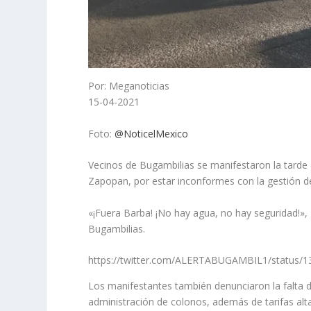
Por: Meganoticias
15-04-2021
Foto:
@NoticelMexico
Vecinos de Bugambilias se manifestaron la tarde 
Zapopan, por estar inconformes con la gestión de
«¡Fuera Barba! ¡No hay agua, no hay seguridad!»,
Bugambilias.
https://twitter.com/ALERTABUGAMBIL1/status/
Los manifestantes también denunciaron la falta 
administración de colonos, además de tarifas altas