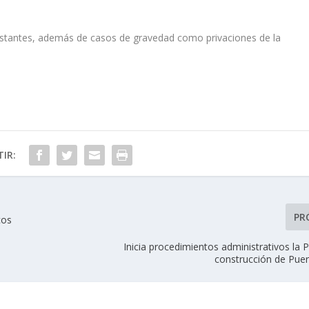
nstantes, además de casos de gravedad como privaciones de la
IR:
PR
cos
Inicia procedimientos administrativos la
construcción de Puer