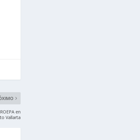
ÓXIMO
 PROEPA en
to Vallarta