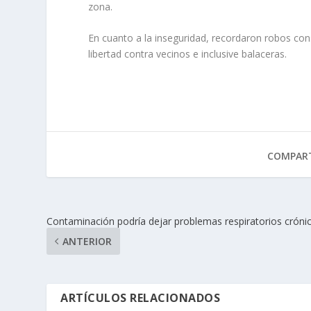
zona.
En cuanto a la inseguridad, recordaron robos co
libertad contra vecinos e inclusive balaceras.
COMPART
Contaminación podría dejar problemas respiratorios cróni
ANTERIOR
ARTÍCULOS RELACIONADOS