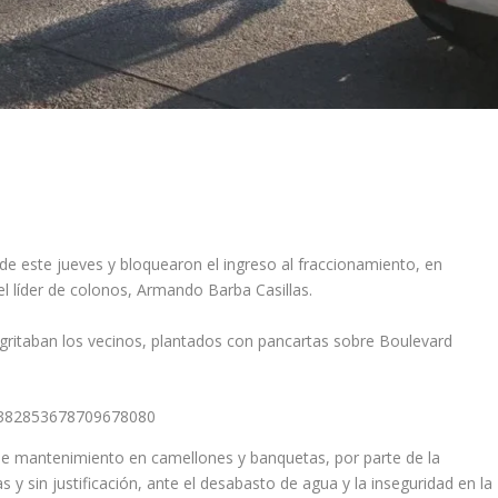
de este jueves y bloquearon el ingreso al fraccionamiento, en
l líder de colonos, Armando Barba Casillas.
 gritaban los vecinos, plantados con pancartas sobre Boulevard
1382853678709678080
de mantenimiento en camellones y banquetas, por parte de la
 y sin justificación, ante el desabasto de agua y la inseguridad en la