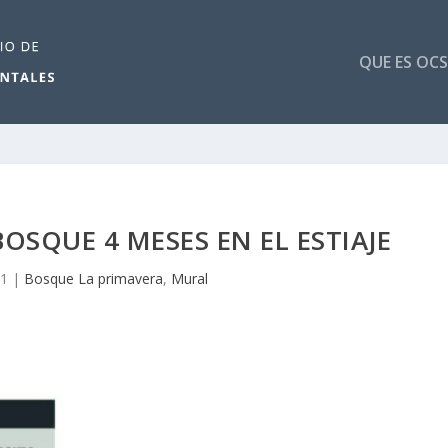
QUE ES OCS
SQUE 4 MESES EN EL ESTIAJE
21
|
Bosque La primavera
,
Mural