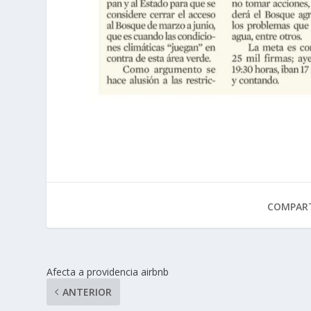
COMPART
Afecta a providencia airbnb
ANTERIOR