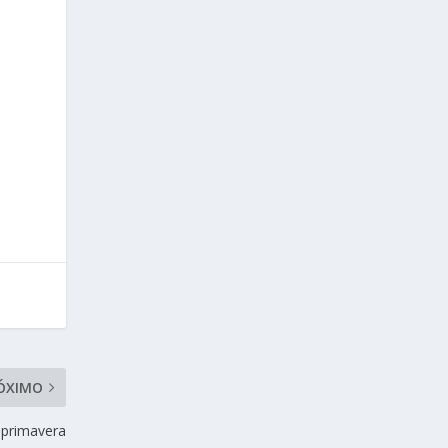
ÓXIMO
 primavera