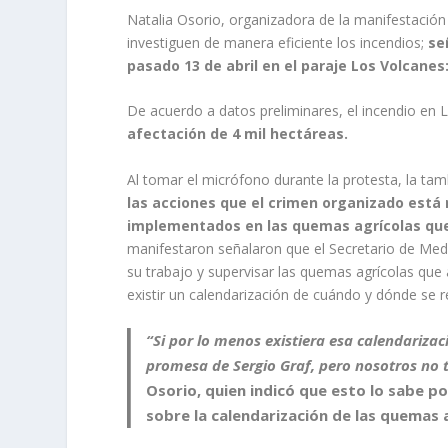
Natalia Osorio, organizadora de la manifestación
investiguen de manera eficiente los incendios;
se
pasado 13 de abril en el paraje Los Volcanes
De acuerdo a datos preliminares, el incendio en 
afectación de 4 mil hectáreas.
Al tomar el micrófono durante la protesta, la ta
las acciones que el crimen organizado está r
implementados en las quemas agrícolas que
manifestaron señalaron que el Secretario de Medi
su trabajo y supervisar las quemas agrícolas que a
existir un calendarización de cuándo y dónde se r
“Si por lo menos existiera esa calendariza
promesa de Sergio Graf, pero nosotros no 
Osorio, quien indicó que esto lo sabe po
sobre la calendarización de las quemas 