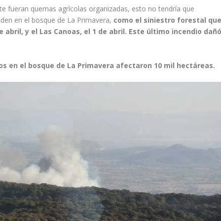
e fueran quemas agrícolas organizadas, esto no tendría que
nden en el bosque de La Primavera,
como el siniestro forestal qu
e abril, y el Las Canoas, el 1 de abril. Este último incendio dañ
dos en el bosque de La Primavera afectaron 10 mil hectáreas.