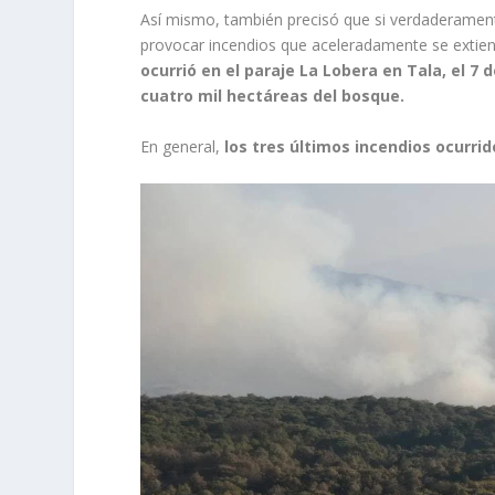
Así mismo, también precisó que si verdaderament
provocar incendios que aceleradamente se extie
ocurrió en el paraje La Lobera en Tala, el 7 d
cuatro mil hectáreas del bosque.
En general,
los tres últimos incendios ocurri