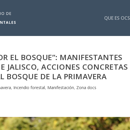
QUE ES OCS
OR EL BOSQUE”: MANIFESTANTES
E JALISCO, ACCIONES CONCRETAS
L BOSQUE DE LA PRIMAVERA
mavera
,
Incendio forestal
,
Manifestación
,
Zona docs