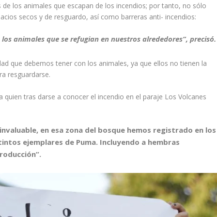
de los animales que escapan de los incendios; por tanto, no sólo
cios secos y de resguardo, así como barreras anti- incendios:
los animales que se refugian en nuestros alrededores”, precisó.
ad que debemos tener con los animales, ya que ellos no tienen la
ara resguardarse.
 quien tras darse a conocer el incendio en el paraje Los Volcanes
 invaluable, en esa zona del bosque hemos registrado en los
stintos ejemplares de Puma. Incluyendo a hembras
roducción”.