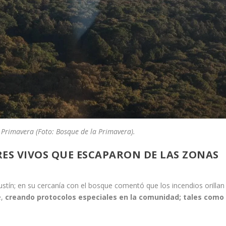
 Primavera (Foto: Bosque de la Primavera).
RES VIVOS QUE ESCAPARON DE LAS ZONAS
gustín; en su cercanía con el bosque comentó que los incendios orillan
,
creando protocolos especiales en la comunidad; tales como