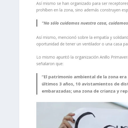
Así mismo se han organizado para ser receptores 
prohíben en la zona, sino además construyen espa
“No sólo cuidamos nuestra casa, cuidamos 
Así mismo, mencionó sobre la empatía y solidarid
oportunidad de tener un ventilador o una casa p
Lo mismo apuntó la organización Anillo Primavera
señalaron que:
“El patrimonio ambiental de la zona era
últimos 3 años, 10 avistamientos de di
embarazadas; una zona de crianza y rep