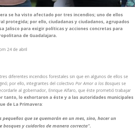
ra se ha visto afectado por tres incendios; uno de ellos
al protegida; por ello, ciudadanas y ciudadanos, agrupados
sa Jalisco para exigir políticas y acciones concretas para
ropolitana de Guadalajara.
om 24 de abril
tres diferentes incendios forestales sin que en algunos de ellos se
inó; por ello, integrantes del colectivo
Por Amor a los Bosques
se
ecordarle al gobernador, Enrique Alfaro, que éste prometió trabajar
or tanto, lo exhortaron a éste y a las autoridades municipales
que de La Primavera
:
es pequeños que se quemarán en un mes, sino, hacer un
 bosques y cuidarlos de manera correcta”.