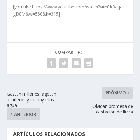
[youtube https://www.youtube.com/watch?v=n8K8aq-
gD8M&w=560&h=315]
COMPARTIR:
PRÓXIMO
Gastan millones, agotan
acuíferos y no hay más
agua
Olvidan promesa de
captación de lluvia
ANTERIOR
ARTÍCULOS RELACIONADOS