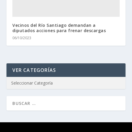
Vecinos del Río Santiago demandan a
diputados acciones para frenar descargas
06/10/2023
VER CATEGORÍAS
Diseñado por
| Desarrollado por
Elegant Themes
WordPress