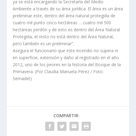
ya se está encargando la Secretaría del Medio
Ambiente a través de su área jurídica. El área es un área
preliminar este, dentro del área natural protegida de
cuatro mil punto cinco hectáreas ….cuatro mil 500
hectáreas perdón y de esto es dentro del Área Natural
Protegida, el resto no está dentro del Área Natural,
pero también es un preliminar”.
Asegura el funcionario que este incendio no supera ni
en superficie, extensión y daño al registrado en el año
2012, uno de los peores en la historia del Bosque de la
Primavera. (Por Claudia Manuela Pérez / Foto:
Semadet)
COMPARTIR: