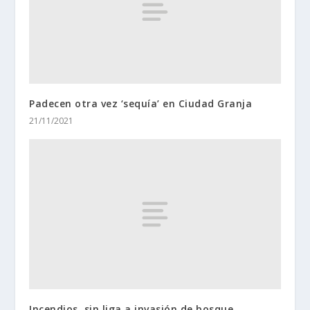
Padecen otra vez ‘sequía’ en Ciudad Granja
21/11/2021
Incendios, sin liga a invasión de bosque