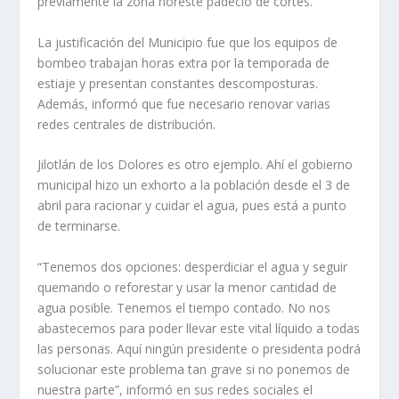
previamente la zona noreste padeció de cortes.
La justificación del Municipio fue que los equipos de
bombeo trabajan horas extra por la temporada de
estiaje y presentan constantes descomposturas.
Además, informó que fue necesario renovar varias
redes centrales de distribución.
Jilotlán de los Dolores es otro ejemplo. Ahí el gobierno
municipal hizo un exhorto a la población desde el 3 de
abril para racionar y cuidar el agua, pues está a punto
de terminarse.
“Tenemos dos opciones: desperdiciar el agua y seguir
quemando o reforestar y usar la menor cantidad de
agua posible. Tenemos el tiempo contado. No nos
abastecemos para poder llevar este vital líquido a todas
las personas. Aquí ningún presidente o presidenta podrá
solucionar este problema tan grave si no ponemos de
nuestra parte”, informó en sus redes sociales el