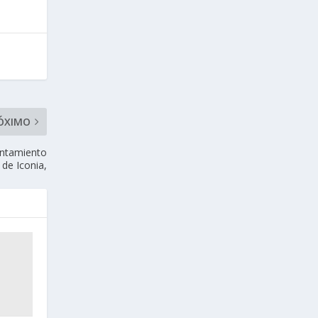
ÓXIMO
untamiento
 de Iconia,