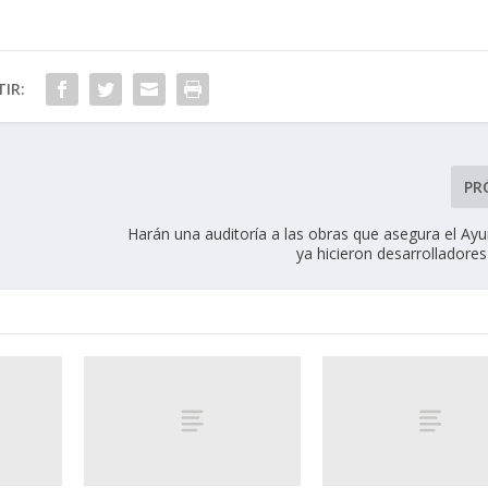
IR:
PR
Harán una auditoría a las obras que asegura el Ay
ya hicieron desarrolladores