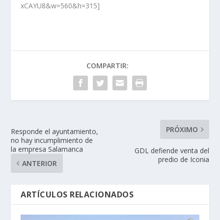
xCAYU8&w=560&h=315]
COMPARTIR:
PRÓXIMO
Responde el ayuntamiento,
no hay incumplimiento de
la empresa Salamanca
GDL defiende venta del
predio de Iconia
ANTERIOR
ARTÍCULOS RELACIONADOS