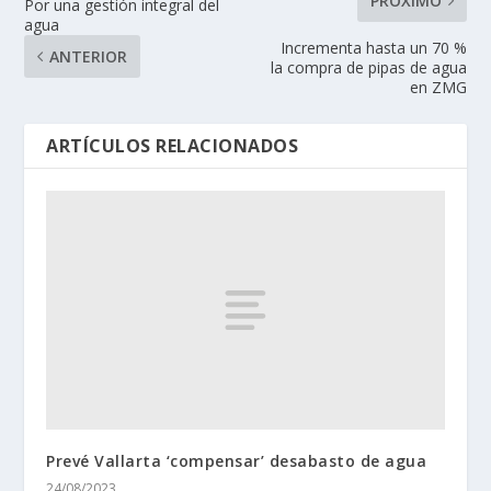
PRÓXIMO
Por una gestión integral del
agua
Incrementa hasta un 70 %
ANTERIOR
la compra de pipas de agua
en ZMG
ARTÍCULOS RELACIONADOS
Prevé Vallarta ‘compensar’ desabasto de agua
24/08/2023