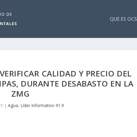
QUE ES OCS
ERIFICAR CALIDAD Y PRECIO DEL
IPAS, DURANTE DESABASTO EN LA
ZMG
21
|
Agua
,
Líder informativo 91.9