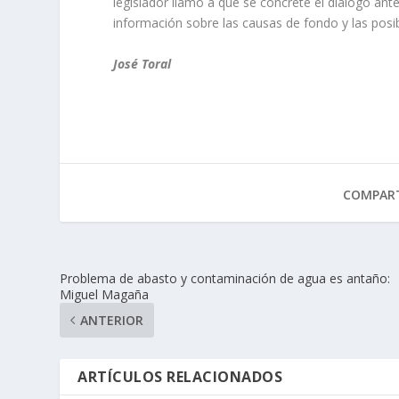
legislador llamó a que se concrete el diálogo ant
información sobre las causas de fondo y las posi
José Toral
COMPART
Problema de abasto y contaminación de agua es antaño:
Miguel Magaña
ANTERIOR
ARTÍCULOS RELACIONADOS