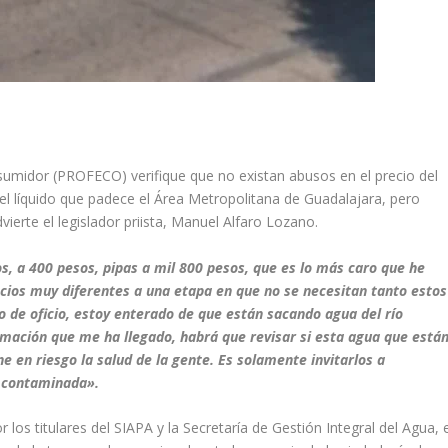
sumidor (PROFECO) verifique que no existan abusos en el precio del
del líquido que padece el Área Metropolitana de Guadalajara, pero
vierte el legislador priista, Manuel Alfaro Lozano.
s, a 400 pesos, pipas a mil 800 pesos, que es lo más caro que he
ecios muy diferentes a una etapa en que no se necesitan tanto estos
o de oficio, estoy enterado de que están sacando agua del río
ormación que me ha llegado, habrá que revisar si esta agua que está
 en riesgo la salud de la gente. Es solamente invitarlos a
a contaminada».
os titulares del SIAPA y la Secretaría de Gestión Integral del Agua, e