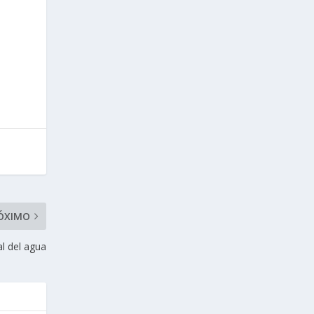
ÓXIMO
al del agua