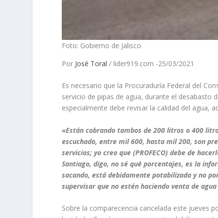
Foto: Gobierno de Jalisco
Por
José Toral
/ lider919.com -25/03/2021
Es necesario que la Procuraduría Federal del Con
servicio de pipas de agua, durante el desabasto 
especialmente debe revisar la calidad del agua, ad
«Están cobrando tambos de 200 litros o 400 litro
escuchado, entre mil 600, hasta mil 200, son pr
servicios; yo creo que (PROFECO) debe de hacerl
Santiago, digo, no sé qué porcentajes, es la inf
sacando, está debidamente potabilizada y no pone
supervisar que no estén haciendo venta de agu
Sobre la comparecencia cancelada este jueves por l