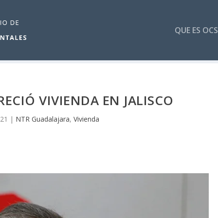
QUE ES OCS
ECIÓ VIVIENDA EN JALISCO
021
|
NTR Guadalajara
,
Vivienda