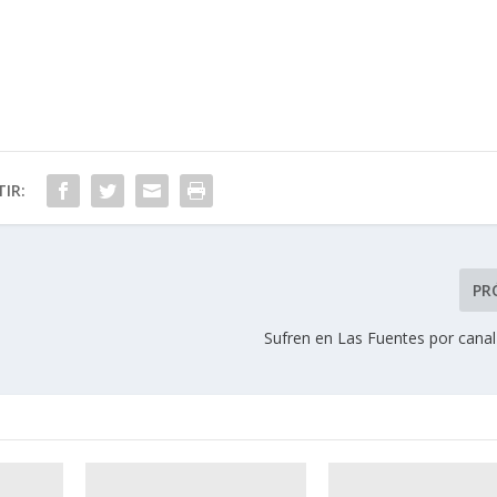
IR:
PR
Sufren en Las Fuentes por canal