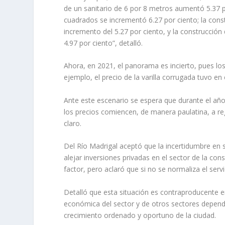
de un sanitario de 6 por 8 metros aumentó 5.37 
cuadrados se incrementó 6.27 por ciento; la cons
incremento del 5.27 por ciento, y la construcción
4.97 por ciento”, detalló.
Ahora, en 2021, el panorama es incierto, pues lo
ejemplo, el precio de la varilla corrugada tuvo 
Ante este escenario se espera que durante el añ
los precios comiencen, de manera paulatina, a r
claro.
Del Río Madrigal aceptó que la incertidumbre en s
alejar inversiones privadas en el sector de la c
factor, pero aclaró que si no se normaliza el ser
Detalló que esta situación es contraproducente e
económica del sector y de otros sectores depend
crecimiento ordenado y oportuno de la ciudad.