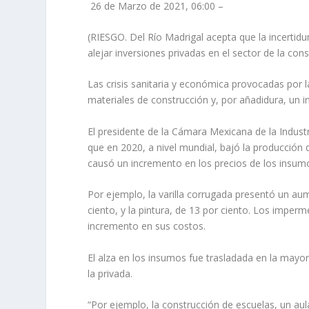
26 de Marzo de 2021, 06:00 –
(RIESGO. Del Río Madrigal acepta que la incertidu
alejar inversiones privadas en el sector de la co
Las crisis sanitaria y económica provocadas por
materiales de construcción y, por añadidura, un i
El presidente de la Cámara Mexicana de la Industr
que en 2020, a nivel mundial, bajó la producción 
causó un incremento en los precios de los insum
Por ejemplo, la varilla corrugada presentó un au
ciento, y la pintura, de 13 por ciento. Los imper
incremento en sus costos.
El alza en los insumos fue trasladada en la mayorí
la privada.
“Por ejemplo, la construcción de escuelas, un aul