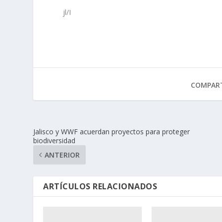
jl/I
COMPART
Jalisco y WWF acuerdan proyectos para proteger
biodiversidad
ANTERIOR
ARTÍCULOS RELACIONADOS