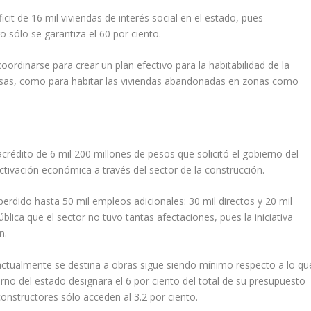
cit de 16 mil viviendas de interés social en el estado, pues
o sólo se garantiza el 60 por ciento.
oordinarse para crear un plan efectivo para la habitabilidad de la
asas, como para habitar las viviendas abandonadas en zonas como
crédito de 6 mil 200 millones de pesos que solicitó el gobierno del
activación económica a través del sector de la construcción.
erdido hasta 50 mil empleos adicionales: 30 mil directos y 20 mil
ública que el sector no tuvo tantas afectaciones, pues la iniciativa
ón.
actualmente se destina a obras sigue siendo mínimo respecto a lo qu
ierno del estado designara el 6 por ciento del total de su presupuesto
 constructores sólo acceden al 3.2 por ciento.