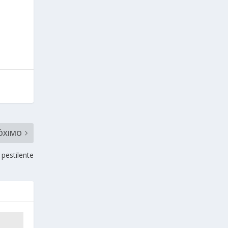
ÓXIMO
 pestilente