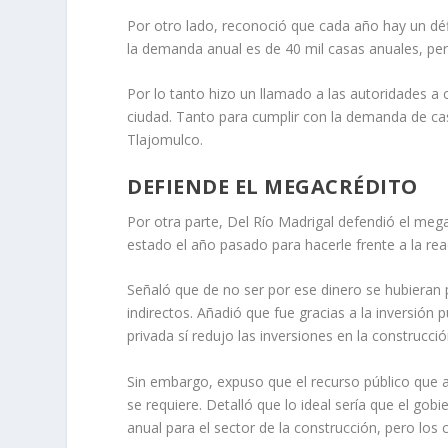
Por otro lado, reconoció que cada año hay un défi
la demanda anual es de 40 mil casas anuales, per
Por lo tanto hizo un llamado a las autoridades a c
ciudad. Tanto para cumplir con la demanda de c
Tlajomulco.
DEFIENDE EL MEGACRÉDITO
Por otra parte, Del Río Madrigal defendió el mega
estado el año pasado para hacerle frente a la re
Señaló que de no ser por ese dinero se hubieran p
indirectos. Añadió que fue gracias a la inversión p
privada sí redujo las inversiones en la construcci
Sin embargo, expuso que el recurso público que 
se requiere. Detalló que lo ideal sería que el gob
anual para el sector de la construcción, pero los