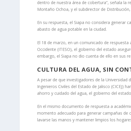
dentro de nuestra área de cobertura”, señala la re
Montaño Ochoa, y el subdirector de Distribución
En su respuesta, el Siapa no considera generar ca
abasto de agua potable en la ciudad.
El 18 de marzo, en un comunicado de respuesta a 
Occidente (ITESO), el gobierno del estado asegur
embargo, el Siapa no dio cuenta de ello en sus reg
CULTURA DEL AGUA, SIN CO
A pesar de que investigadores de la Universidad d
Ingenieros Civiles del Estado de Jalisco (CICEJ) 
ahorro y cuidado del agua, el gobierno del estado
En el mismo documento de respuesta a académicos
momento adecuado para generar campañas de cult
lavarse las manos y mantener limpios los hogare