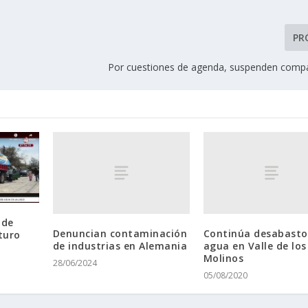
PR
Por cuestiones de agenda, suspenden comp
 de
Denuncian contaminación
Continúa desabasto
turo
de industrias en Alemania
agua en Valle de los
Molinos
28/06/2024
05/08/2020