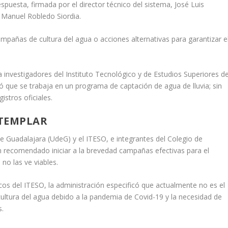
spuesta, firmada por el director técnico del sistema, José Luis
, Manuel Robledo Siordia.
mpañas de cultura del agua o acciones alternativas para garantizar e
investigadores del Instituto Tecnológico y de Estudios Superiores d
ó que se trabaja en un programa de captación de agua de lluvia; sin
istros oficiales.
NTEMPLAR
e Guadalajara (UdeG) y el ITESO, e integrantes del Colegio de
han recomendado iniciar a la brevedad campañas efectivas para el
 no las ve viables.
 del ITESO, la administración especificó que actualmente no es el
ura del agua debido a la pandemia de Covid-19 y la necesidad de
s.