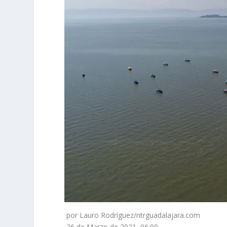
por Lauro Rodríguez/ntrguadalajara.com
26 de Marzo de 2021, 06:00 –