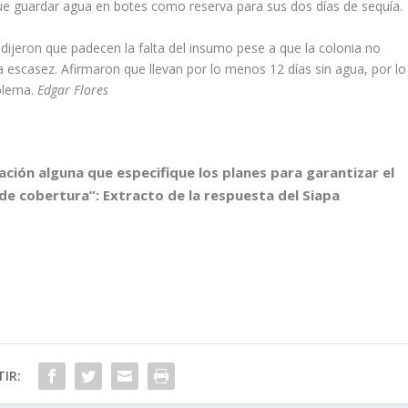
n que guardar agua en botes como reserva para sus dos días de sequía.
 dijeron que padecen la falta del insumo pese a que la colonia no
la escasez. Afirmaron que llevan por lo menos 12 días sin agua, por lo
oblema.
Edgar Flores
ón alguna que especifique los planes para garantizar el
 de cobertura”:
Extracto
de la respuesta del Siapa
IR: