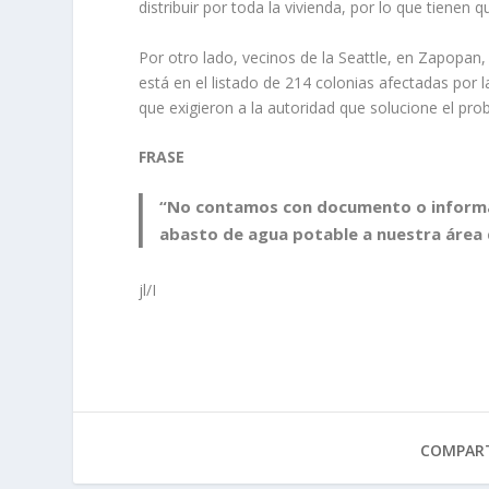
distribuir por toda la vivienda, por lo que tiene
Por otro lado, vecinos de la Seattle, en Zapopan,
está en el listado de 214 colonias afectadas por 
que exigieron a la autoridad que solucione el pr
FRASE
“No contamos con documento o informaci
abasto de agua potable a nuestra área
jl/I
COMPART