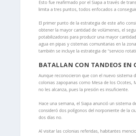
Esto fue reafirmado por el Siapa a través de trans
limita a tres puntos, todos enfocados a conseg
El primer punto de la estrategia de este año con
obtener la mayor cantidad de volúmenes, el segu
potabilizadoras para producir una mayor cantidad 
agua en pipas y cisternas comunitarias en la zona
también se incluye la estrategia de “servicio rota
BATALLAN CON TANDEOS EN
Aunque reconocieron que con el nuevo sistema de 
colonias zapopanas como Mesa de los Ocotes, Me
no les alcanza, pues la presión es insuficiente.
Hace una semana, el Siapa anunció un sistema de
consideró dos polígonos del norponiente de la ciu
dos días no.
Al visitar las colonias referidas, habitantes menc