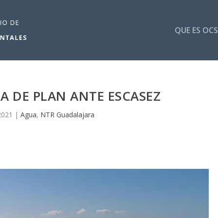
QUE ES OCS
PA DE PLAN ANTE ESCASEZ
2021
|
Agua
,
NTR Guadalajara