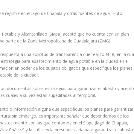
 registre en el lago de Chapala y otras fuentes de agua. Foto:
a Potable y Alcantarillado (Siapa) aceptó que no cuenta con un plan
vive parte de la Zona Metropolitana de Guadalajara (ZMG).
respuesta a una solicitud de transparencia que realizó NTR, en la cua
estrategia para abastecimiento de agua potable en la ciudad en el
mación en poder de los sujetos obligados que especifique los planes
otable de la ciudad”.
con documentos sobre estrategias para garantizar el abasto y acept
las cuales a su vez están supeditadas al temporal.
to o información alguna que especifique los planes para garantizar
ertura; sin embargo, es importante señalar que dependemos de los
abastecimiento con las que contamos en el Siapa (lago de Chapala,
lez Chávez) y la suficiencia presupuestaria para garantizar el abasto