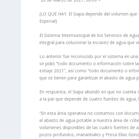
(LO QUE HAY. El Siapa depende del volumen que se
Especial)
El Sistema Intermunicipal de los Servicios de Agu
integral para solucionar la escasez de agua que 
Lo anterior fue reconocido por el sistema en una 
se pidió “todo documento o información sobre la 
estiaje 2021”, así como “todo documento o infor
que se tienen para garantizar el abasto de agua p
En respuesta, el Siapa abundó en que no cuenta 
a la par que depende de cuatro fuentes de agua, 
“En esta área operativa no contamos con documen
el abasto de agua potable a nuestra área de cob
volúmenes disponibles de las cuatro fuentes de 
pozos profundos, manantiales y Presa Elías Gonzá