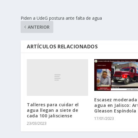
Piden a UdeG postura ante falta de agua
ANTERIOR
ARTÍCULOS RELACIONADOS
Escasez moderada
Talleres para cuidar el
agua en Jalisco: Ar
agua llegan a siete de
Gleason Espíndola
cada 100 jalisciense
17/01/2023
23/03/2023