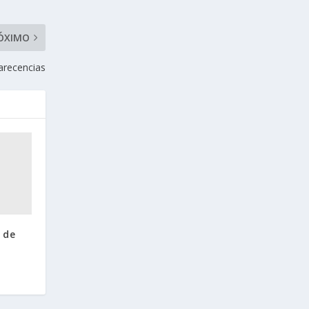
ÓXIMO
arecencias
 de