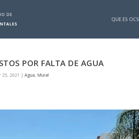
QUE ES OCS
TOS POR FALTA DE AGUA
 25, 2021
|
Agua
,
Mural