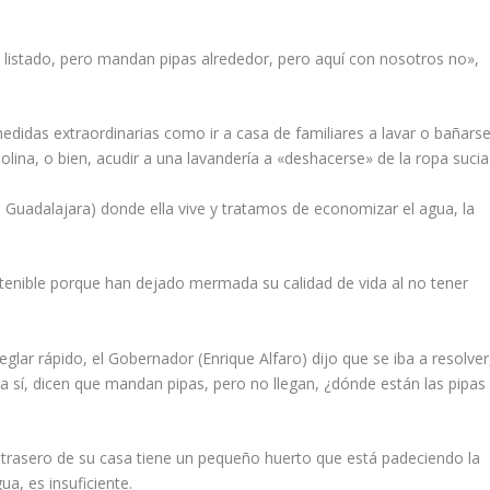
n listado, pero mandan pipas alrededor, pero aquí con nosotros no»,
edidas extraordinarias como ir a casa de familiares a lavar o bañarse
olina, o bien, acudir a una lavandería a «deshacerse» de la ropa sucia
 Guadalajara) donde ella vive y tratamos de economizar el agua, la
stenible porque han dejado mermada su calidad de vida al no tener
glar rápido, el Gobernador (Enrique Alfaro) dijo que se iba a resolver
ra sí, dicen que mandan pipas, pero no llegan, ¿dónde están las pipas
o trasero de su casa tiene un pequeño huerto que está padeciendo la
a, es insuficiente.