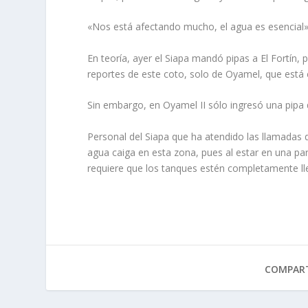
«Nos está afectando mucho, el agua es esencial»,
En teoría, ayer el Siapa mandó pipas a El Fortín,
reportes de este coto, solo de Oyamel, que está 
Sin embargo, en Oyamel II sólo ingresó una pipa q
Personal del Siapa que ha atendido las llamadas 
agua caiga en esta zona, pues al estar en una par
requiere que los tanques estén completamente lle
COMPART