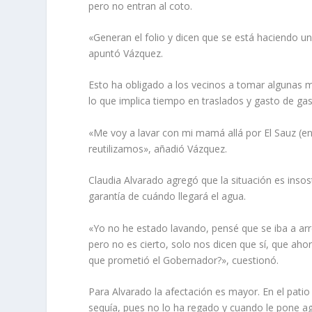
pero no entran al coto.
«Generan el folio y dicen que se está haciendo u
apuntó Vázquez.
Esto ha obligado a los vecinos a tomar algunas m
lo que implica tiempo en traslados y gasto de gas
«Me voy a lavar con mi mamá allá por El Sauz (en
reutilizamos», añadió Vázquez.
Claudia Alvarado agregó que la situación es inso
garantía de cuándo llegará el agua.
«Yo no he estado lavando, pensé que se iba a arre
pero no es cierto, solo nos dicen que sí, que aho
que prometió el Gobernador?», cuestionó.
Para Alvarado la afectación es mayor. En el pati
sequía, pues no lo ha regado y cuando le pone agu