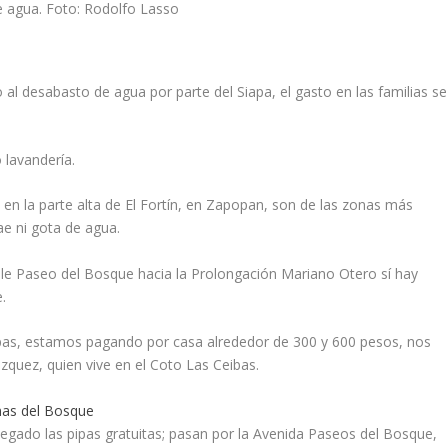
de agua. Foto: Rodolfo Lasso
 al desabasto de agua por parte del Siapa, el gasto en las familias se
 lavandería.
 en la parte alta de El Fortín, en Zapopan, son de las zonas más
e ni gota de agua.
lle Paseo del Bosque hacia la Prolongación Mariano Otero sí hay
.
pas, estamos pagando por casa alrededor de 300 y 600 pesos, nos
uez, quien vive en el Coto Las Ceibas.
mas del Bosque
legado las pipas gratuitas; pasan por la Avenida Paseos del Bosque,