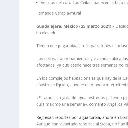
Vecinos del coto Las Ceibas padecen la falta 
Fernanda Carapia/mural
Guadalajara, México (25 marzo 2021).-
Debido
ha elevado.
Tienen que pagar pipas, más garrafones e incluso
Los cotos, fraccionamientos y viviendas ubicadas
afectadas, ya que desde hace tres semanas no ca
En los complejos habitacionales que hay de la Ca
abasto de líquido, aunque de manera intermitente
«Estamos sin gota de agua, estamos pidiendo pi
dura máximo una semana», comentó Angélica Vázq
Regresan reportes por agua turbia, ahora en Lo
Aunque han levantado reportes al Siapa, no han l