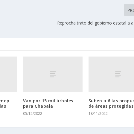
PR
Reprocha trato del gobierno estatal a a
 mdp
Van por 15 mil árboles
Suben a 6 las propu
las
para Chapala
de áreas protegidas
05/12/2022
18/11/2022