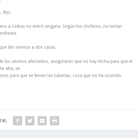
 dijo.
 pero a Ceibas no entró ninguna. Según los choferes, no tenían
enfrente.
ue dio servicio a dos casas.
de los vecinos afectados, aseguraron que no hay fecha para que el
te alta, se
nos para que se llenen las tuberías, cosa que no ha ocurrido.
IR: