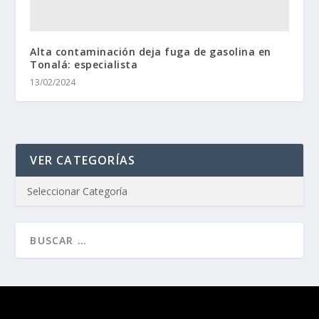
Alta contaminación deja fuga de gasolina en
Tonalá: especialista
13/02/2024
VER CATEGORÍAS
Diseñado por
| Desarrollado por
Elegant Themes
WordPress