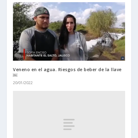
Veneno en el agua. Riesgos de beber de la llave
￼
20/01/2022