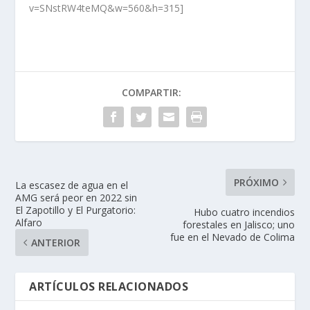
v=SNstRW4teMQ&w=560&h=315]
COMPARTIR:
PRÓXIMO
La escasez de agua en el
AMG será peor en 2022 sin
El Zapotillo y El Purgatorio:
Hubo cuatro incendios
Alfaro
forestales en Jalisco; uno
fue en el Nevado de Colima
ANTERIOR
ARTÍCULOS RELACIONADOS