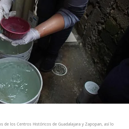
s de los Centros Históricos de Guadalajara y Zapopan, así lo