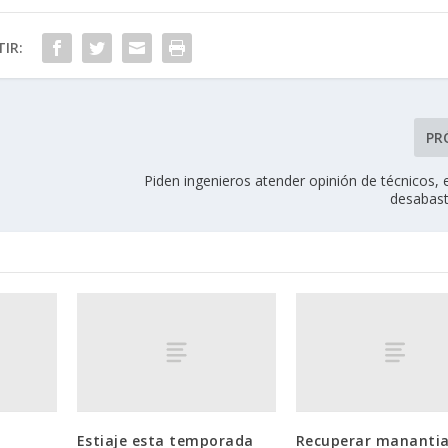
IR:
PR
Piden ingenieros atender opinión de técnicos, 
desabas
Estiaje esta temporada
Recuperar manantia