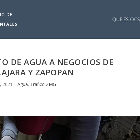
QUE ES OCS
TO DE AGUA A NEGOCIOS DE
AJARA Y ZAPOPAN
, 2021
|
Agua
,
Trafico ZMG