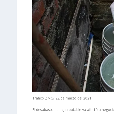
Trafico ZMG/ 22 de marzo del 2021
El desabasto de agua potable ya afectó a negocio