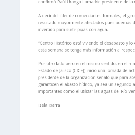
confirmó Raúl Uranga Lamadrid presidente de la
A decir del líder de comerciantes formales, el gi
resultado mayormente afectados pues además de 
invertido para surtir pipas con agua.
“Centro Histórico está viviendo el desabasto y l
esta semana se tenga más información al respec
Por otro lado pero en el mismo sentido, en el mar
Estado de Jalisco (CICEJ) inició una jornada de ac
presidente de la organización señaló que para ate
garanticen el abasto hídrico, ya sea un segundo
importantes como el utilizar las aguas del Río Verd
Isela Ibarra