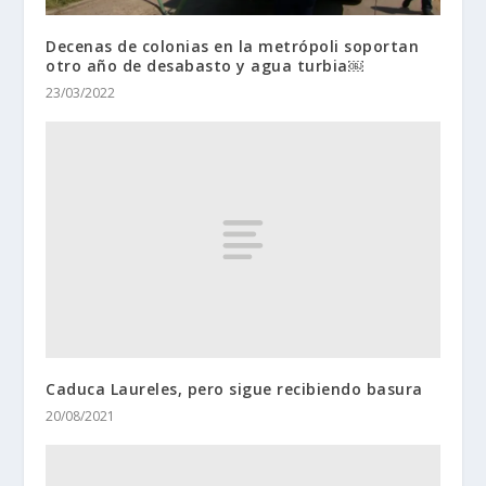
Decenas de colonias en la metrópoli soportan
otro año de desabasto y agua turbia￼
23/03/2022
Caduca Laureles, pero sigue recibiendo basura
20/08/2021