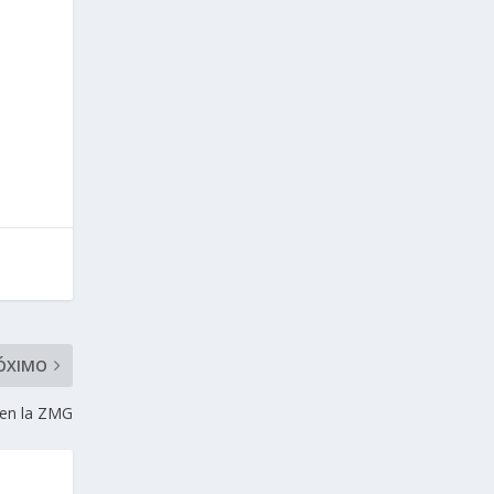
ÓXIMO
 en la ZMG