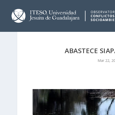
ABASTECE SI
Mar 22, 2