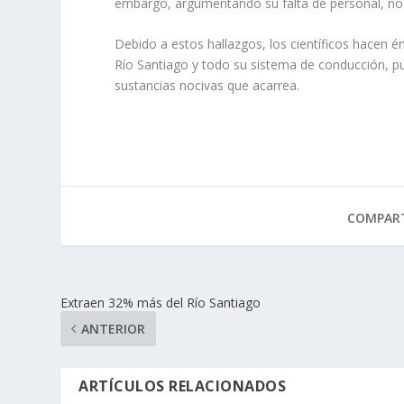
embargo, argumentando su falta de personal, no
Debido a estos hallazgos, los científicos hacen é
Río Santiago y todo su sistema de conducción, pues
sustancias nocivas que acarrea.
COMPART
Extraen 32% más del Río Santiago
ANTERIOR
ARTÍCULOS RELACIONADOS