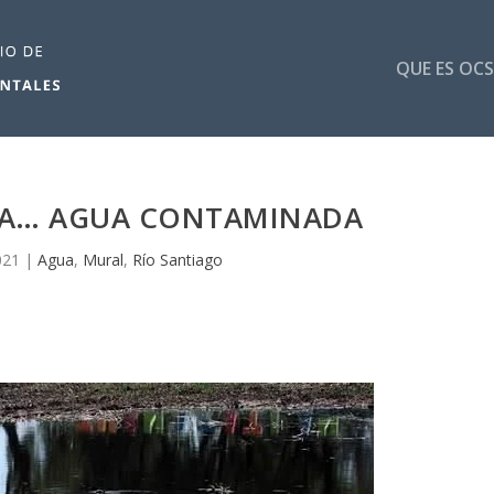
QUE ES OCS
APA… AGUA CONTAMINADA
021
|
Agua
,
Mural
,
Río Santiago