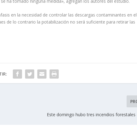
 se ha tomado ninguna medida», agregan los autores del estudio.
nfasis en la necesidad de controlar las descargas contaminantes en el
 de lo contrario la potabilización no será suficiente para retirar las
IR:
PR
Este domingo hubo tres incendios forestales