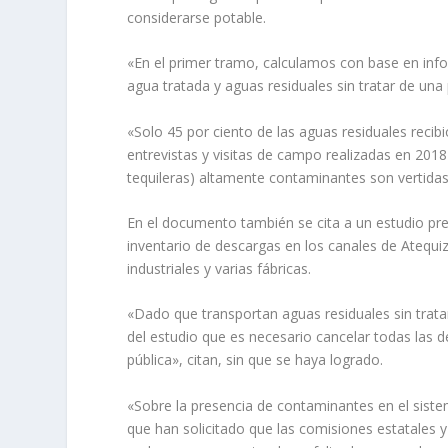
considerarse potable.
«En el primer tramo, calculamos con base en infor
agua tratada y aguas residuales sin tratar de un
«Solo 45 por ciento de las aguas residuales recibió
entrevistas y visitas de campo realizadas en 201
tequileras) altamente contaminantes son vertidas
En el documento también se cita a un estudio pre
inventario de descargas en los canales de Atequi
industriales y varias fábricas.
«Dado que transportan aguas residuales sin trat
del estudio que es necesario cancelar todas las d
pública», citan, sin que se haya logrado.
«Sobre la presencia de contaminantes en el siste
que han solicitado que las comisiones estatales y