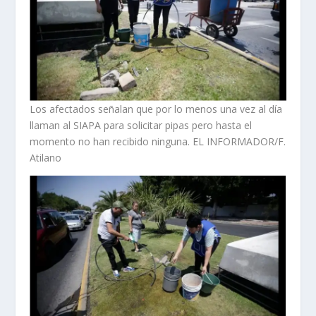
Los afectados señalan que por lo menos una vez al día
llaman al SIAPA para solicitar pipas pero hasta el
momento no han recibido ninguna. EL INFORMADOR/F.
Atilano