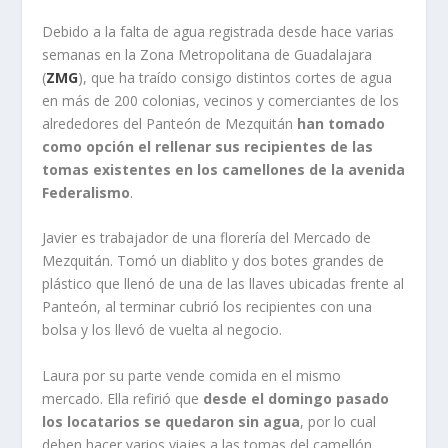
Debido a la falta de agua registrada desde hace varias
semanas en la Zona Metropolitana de Guadalajara
(
ZMG
), que ha traído consigo distintos cortes de agua
en más de 200 colonias, vecinos y comerciantes de los
alrededores del Panteón de Mezquitán
han tomado
como opción el rellenar sus recipientes de las
tomas existentes en los camellones de la avenida
Federalismo
.
Javier es trabajador de una florería del Mercado de
Mezquitán. Tomó un diablito y dos botes grandes de
plástico que llenó de una de las llaves ubicadas frente al
Panteón, al terminar cubrió los recipientes con una
bolsa y los llevó de vuelta al negocio.
Laura por su parte vende comida en el mismo
mercado. Ella refirió que
desde el domingo pasado
los locatarios se quedaron sin agua
, por lo cual
deben hacer varios viajes a las tomas del camellón