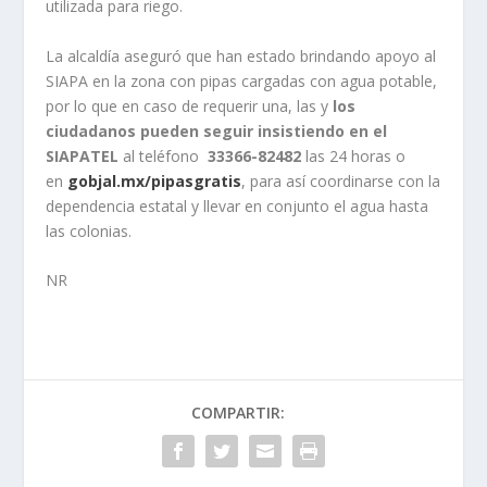
utilizada para riego.
La alcaldía aseguró que han estado brindando apoyo al
SIAPA en la zona con pipas cargadas con agua potable,
por lo que en caso de requerir una, las y
los
ciudadanos pueden seguir insistiendo en el
SIAPATEL
al teléfono
33366-82482
las 24 horas o
en
gobjal.mx/pipasgratis
, para así coordinarse con la
dependencia estatal y llevar en conjunto el agua hasta
las colonias.
NR
COMPARTIR: