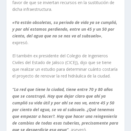
favor de que se inviertan recursos en la sustitución de
dicha infraestructura.
«Ya están obsoletas, su periodo de vida ya se cumplió,
y por ahí estamos perdiendo, entre un 45 y un 50 por
ciento, del agua que no se nos va al subsuelo»
,
expresó.
El también ex presidente del Colegio de Ingenieros
Civiles del Estado de Jalisco (CICEJ), dijo que se tiene
que realizar un estudio para determinar cuánto costaría
el proyecto de renovar la red hidráulica de la ciudad.
“La red que tiene la ciudad, tiene entre 70 y 80 años
que se construyó. Hay que dejar claro que ahí ya
cumplió su vida útil y por ahí se nos va, entre 45 y 50
por ciento del agua, se va al subsuelo. ¿Qué tenemos
que empezar a hacer?. Hay que hacer una reingeniería
de cambios de todas esas tuberías, precisamente para
que se desperdicie esa agua”
, aseveró.