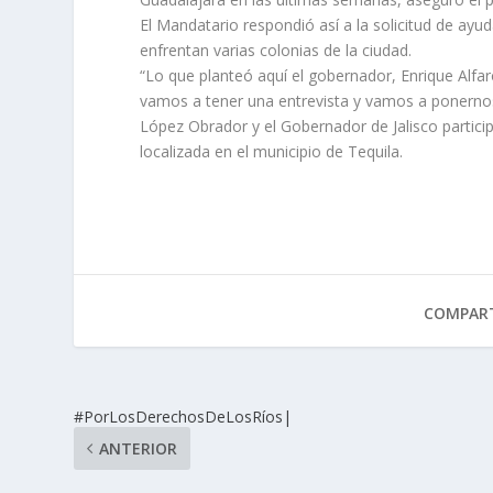
El Mandatario respondió así a la solicitud de ayu
enfrentan varias colonias de la ciudad.
“Lo que planteó aquí el gobernador, Enrique Alfa
vamos a tener una entrevista y vamos a ponernos
López Obrador y el Gobernador de Jalisco partici
localizada en el municipio de Tequila.
COMPART
#PorLosDerechosDeLosRíos|
ANTERIOR