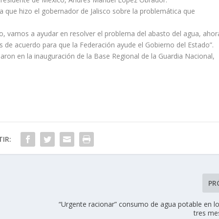
da que hizo el gobernador de Jalisco sobre la problemática que
ro, vamos a ayudar en resolver el problema del abasto del agua, ahor
 de acuerdo para que la Federación ayude el Gobierno del Estado”.
paron en la inauguración de la Base Regional de la Guardia Nacional,
IR:
PR
“Urgente racionar” consumo de agua potable en l
tres me