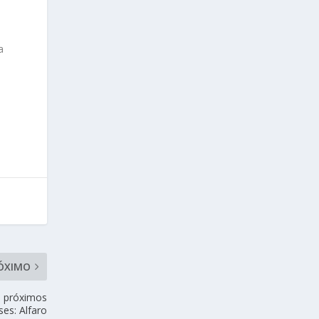
a
ÓXIMO
o próximos
ses: Alfaro