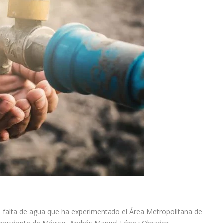
la falta de agua que ha experimentado el Área Metropolitana de
 presidente de México, Andrés Manuel López Obrador.