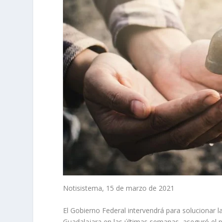
Notisistema, 15 de marzo de 2021
El Gobierno Federal intervendrá para solucionar 
Guadalajara en las últimas semanas, aseguró el