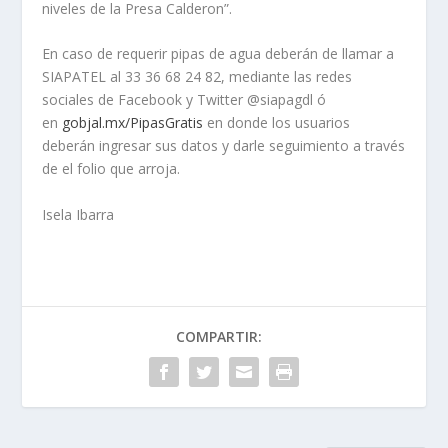
niveles de la Presa Calderon”.
En caso de requerir pipas de agua deberán de llamar a
SIAPATEL al 33 36 68 24 82, mediante las redes
sociales de Facebook y Twitter @siapagdl ó
en
gobjal.mx/PipasGratis
en donde los usuarios
deberán ingresar sus datos y darle seguimiento a través
de el folio que arroja.
Isela Ibarra
COMPARTIR: