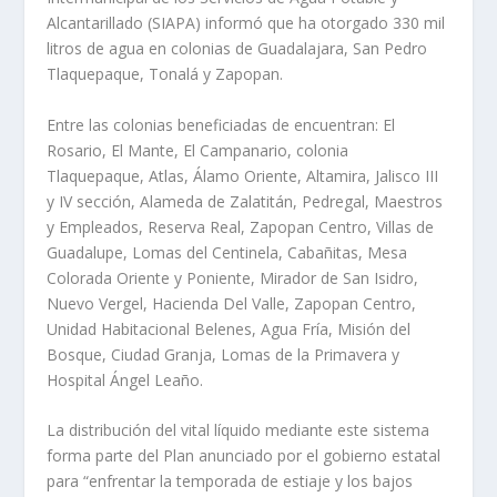
Alcantarillado (SIAPA) informó que ha otorgado 330 mil
litros de agua en colonias de Guadalajara, San Pedro
Tlaquepaque, Tonalá y Zapopan.
Entre las colonias beneficiadas de encuentran: El
Rosario, El Mante, El Campanario, colonia
Tlaquepaque, Atlas, Álamo Oriente, Altamira, Jalisco III
y IV sección, Alameda de Zalatitán, Pedregal, Maestros
y Empleados, Reserva Real, Zapopan Centro, Villas de
Guadalupe, Lomas del Centinela, Cabañitas, Mesa
Colorada Oriente y Poniente, Mirador de San Isidro,
Nuevo Vergel, Hacienda Del Valle, Zapopan Centro,
Unidad Habitacional Belenes, Agua Fría, Misión del
Bosque, Ciudad Granja, Lomas de la Primavera y
Hospital Ángel Leaño.
La distribución del vital líquido mediante este sistema
forma parte del Plan anunciado por el gobierno estatal
para “enfrentar la temporada de estiaje y los bajos