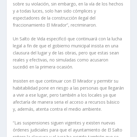
sobre su violación, sin embargo, en la vía de los hechos
y a todas luces, solo han sido cómplices y
espectadores de la construcción ilegal del
fraccionamiento El Mirador”, recriminaron.
Un Salto de Vida especificó que continuará con la lucha
legal a fin de que el gobierno municipal insista en una
clausura del lugar y de las obras, pero que estas sean
reales y efectivas, no simuladas como acusaron
sucedió en la primera ocasión.
Insisten en que continuar con El Mirador y permitir su
habitabilidad pone en riesgo a las personas que llegarán
a vivir a ese lugar, pero también a los locales ya que
afectaría de manera seria el acceso a recursos básico
y, además, atenta contra el medio ambiente.
“Las suspensiones siguen vigentes y existen nuevas
órdenes judiciales para que el ayuntamiento de El Salto
reitere la clausura y el juez ha exigido también que se