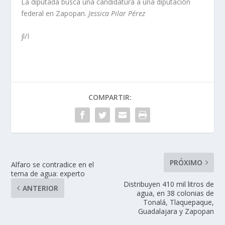
La diputada busca una candidatura a una diputación
federal en Zapopan.
Jessica Pilar Pérez
jl/I
COMPARTIR:
PRÓXIMO
Alfaro se contradice en el
tema de agua: experto
Distribuyen 410 mil litros de
ANTERIOR
agua, en 38 colonias de
Tonalá, Tlaquepaque,
Guadalajara y Zapopan