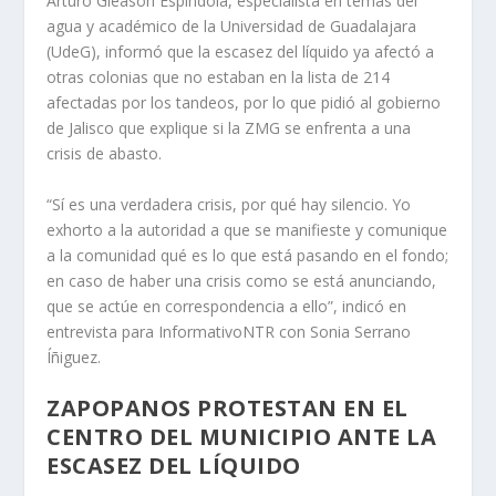
Arturo Gleason Espíndola, especialista en temas del
agua y académico de la Universidad de Guadalajara
(UdeG), informó que la escasez del líquido ya afectó a
otras colonias que no estaban en la lista de 214
afectadas por los tandeos, por lo que pidió al gobierno
de Jalisco que explique si la ZMG se enfrenta a una
crisis de abasto.
“Sí es una verdadera crisis, por qué hay silencio. Yo
exhorto a la autoridad a que se manifieste y comunique
a la comunidad qué es lo que está pasando en el fondo;
en caso de haber una crisis como se está anunciando,
que se actúe en correspondencia a ello”, indicó en
entrevista para InformativoNTR con Sonia Serrano
Íñiguez.
ZAPOPANOS PROTESTAN EN EL
CENTRO DEL MUNICIPIO ANTE LA
ESCASEZ DEL LÍQUIDO