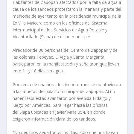
Habitantes de Zapopan afectados por la falta de agua a
causa de los tandeos protestaron la mañana y parte del
mediodía de ayer tanto en la presidencia municipal de la
Ex Villa Maicera como en las oficinas del Sistema
Intermunicipal de los Servicios de Agua Potable y
Alcantarillado (Siapa) de dicho municipio.
Alrededor de 30 personas del Centro de Zapopan y de
las colonias Tepeyac, El Vigía y Santa Margarita,
participaron en la manifestación y señalaron que llevan
ente 11 y 18 días sin agua.
Por cerca de una hora, los inconformes se mantuvieron
a las afueras del palacio municipal de Zapopan. Al no
haber respuestas avanzaron por avenida Hidalgo y
luego por Américas, para llegar hasta las oficinas
del Siapa ubicadas en Javier Mina 354, en donde
exigieron información clara de los tandeos.
“No pedimos agua todos los días, sólo que nos hagan