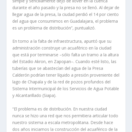
simple y sencillamente dejó de llover en la cuenca
durante el año pasado y la presa no se llenó. Al dejar de
llegar agua de la presa, la ciudad perdió el 14 por ciento
del agua que consumimos en Guadalajara, el problema
es un problema de distribución”, puntualizó.
En torno a la falta de infraestructura, apuntó que su
administración construye un acuaférico en la ciudad
que está por terminarse –sólo falta un tramo a la altura
del Estadio Akron, en Zapopan–. Cuando esté listo, las
tuberías que se abastecían del agua de la Presa
Calderón podrían tener líquido a presión proveniente del
lago de Chapala y de la red de pozos profundos del
Sistema Intermunicipal de los Servicios de Agua Potable
y Alcantarillado (Siapa).
“El problema es de distribución. En nuestra ciudad
nunca se hizo una red que nos permitiera articular todo
nuestro sistema a escala metropolitana. Desde hace
dos años iniciamos la construcción del acuaférico de la