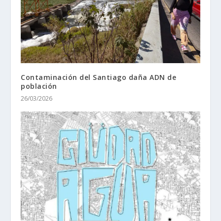
Contaminación del Santiago daña ADN de
población
26/03/2026