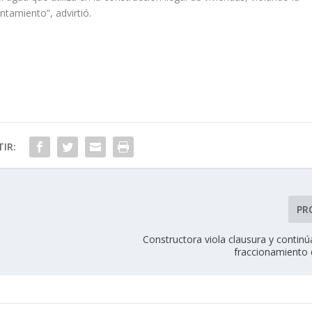
ntamiento”, advirtió.
IR:
PR
Constructora viola clausura y contin
fraccionamiento 