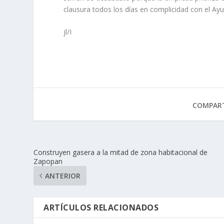
clausura todos los días en complicidad con el Ayu
jl/I
COMPART
Construyen gasera a la mitad de zona habitacional de
Zapopan
ANTERIOR
ARTÍCULOS RELACIONADOS