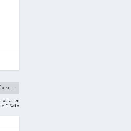
ÓXIMO
úa obras en
de El Salto