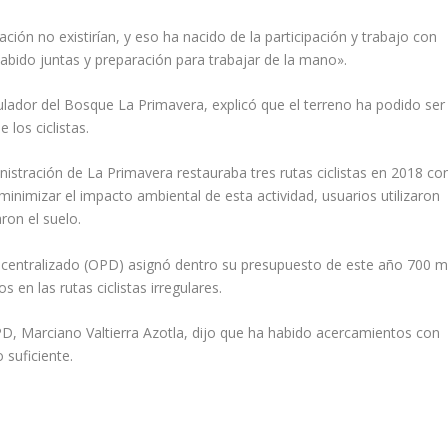
ación no existirían, y eso ha nacido de la participación y trabajo con
habido juntas y preparación para trabajar de la mano».
ulador del Bosque La Primavera, explicó que el terreno ha podido ser
 los ciclistas.
istración de La Primavera restauraba tres rutas ciclistas en 2018 co
minimizar el impacto ambiental de esta actividad, usuarios utilizaron
ron el suelo.
scentralizado (OPD) asignó dentro su presupuesto de este año 700 mi
 en las rutas ciclistas irregulares.
OPD, Marciano Valtierra Azotla, dijo que ha habido acercamientos con
 suficiente.