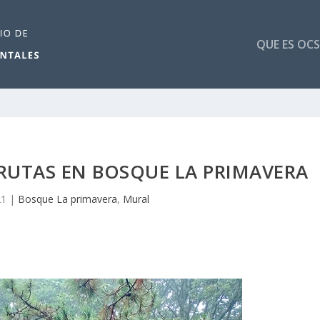
QUE ES OCS
 RUTAS EN BOSQUE LA PRIMAVERA
21
|
Bosque La primavera
,
Mural