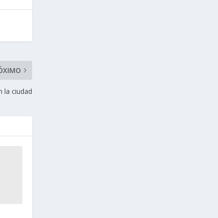
ÓXIMO
 la ciudad