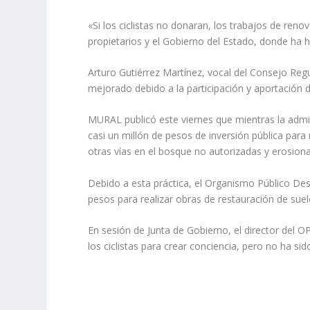
«Si los ciclistas no donaran, los trabajos de renov
propietarios y el Gobierno del Estado, donde ha 
Arturo Gutiérrez Martínez, vocal del Consejo Reg
mejorado debido a la participación y aportación de
MURAL publicó este viernes que mientras la admin
casi un millón de pesos de inversión pública para 
otras vías en el bosque no autorizadas y erosiona
Debido a esta práctica, el Organismo Público De
pesos para realizar obras de restauración de suelos
En sesión de Junta de Gobierno, el director del 
los ciclistas para crear conciencia, pero no ha sido