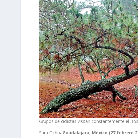
Grupos de ciclistas visitan constantemente el Bo
Sara Ochoa
Guadalajara, México (27 febrero 2