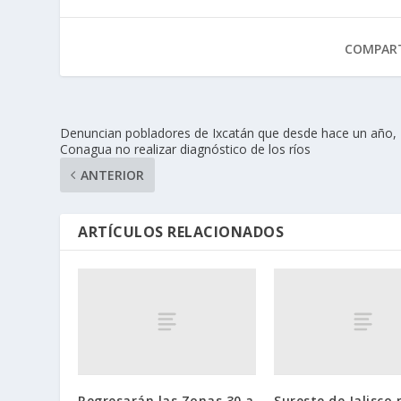
COMPART
Denuncian pobladores de Ixcatán que desde hace un año,
Conagua no realizar diagnóstico de los ríos
ANTERIOR
ARTÍCULOS RELACIONADOS
Regresarán las Zonas 30 a
Sureste de Jalisco