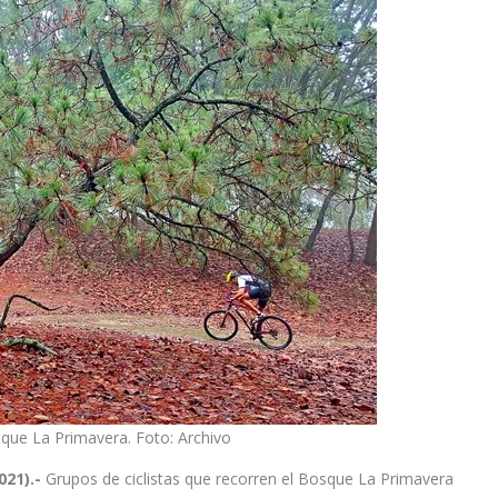
sque La Primavera. Foto: Archivo
021).-
Grupos de ciclistas que recorren el Bosque La Primavera