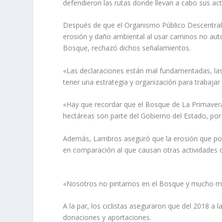
defendieron las rutas donde llevan a cabo sus act
Después de que el Organismo Público Descentral
erosión y daño ambiental al usar caminos no aut
Bosque, rechazó dichos señalamientos.
«Las declaraciones están mal fundamentadas, las
tener una estrategia y organización para trabajar 
«Hay que recordar que el Bosque de La Primavera t
hectáreas son parte del Gobierno del Estado, por lo
Además, Lambros aseguró que la erosión que pod
en comparación al que causan otras actividades 
«Nosotros no pintamos en el Bosque y mucho me
A la par, los ciclistas aseguraron que del 2018 a
donaciones y aportaciones.