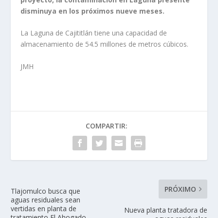
disminuya en los próximos nueve meses.
La Laguna de Cajititlán tiene una capacidad de
almacenamiento de 54.5 millones de metros cúbicos.
JMH
COMPARTIR:
PRÓXIMO
Tlajomulco busca que
aguas residuales sean
vertidas en planta de
Nueva planta tratadora de
tratamiento El Ahogado