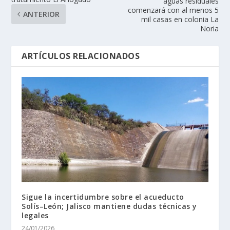
aguas residuales
comenzará con al menos 5
ANTERIOR
mil casas en colonia La
Noria
ARTÍCULOS RELACIONADOS
Sigue la incertidumbre sobre el acueducto
Solís–León; Jalisco mantiene dudas técnicas y
legales
24/01/2026