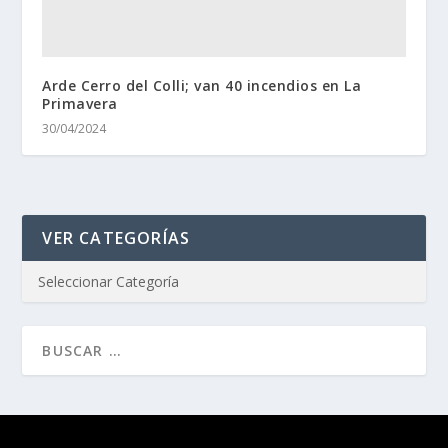
Arde Cerro del Colli; van 40 incendios en La
Primavera
30/04/2024
VER CATEGORÍAS
Diseñado por
| Desarrollado por
Elegant Themes
WordPress