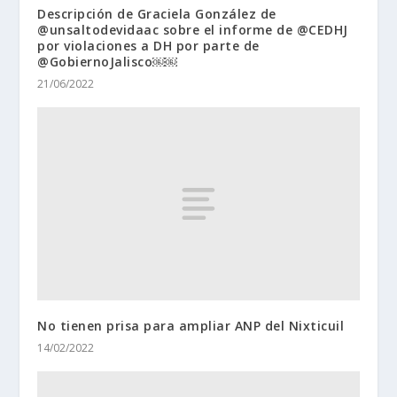
Descripción de Graciela González de
@unsaltodevidaac sobre el informe de @CEDHJ
por violaciones a DH por parte de
@GobiernoJalisco￼￼
21/06/2022
No tienen prisa para ampliar ANP del Nixticuil
14/02/2022