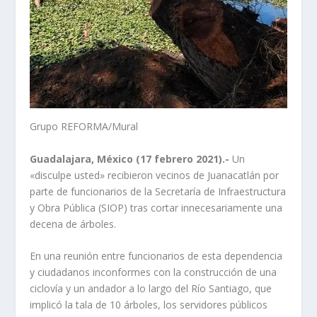
Grupo REFORMA/Mural
Guadalajara, México (17 febrero 2021).-
Un
«disculpe usted» recibieron vecinos de Juanacatlán por
parte de funcionarios de la Secretaría de Infraestructura
y Obra Pública (SIOP) tras cortar innecesariamente una
decena de árboles.
En una reunión entre funcionarios de esta dependencia
y ciudadanos inconformes con la construcción de una
ciclovía y un andador a lo largo del Río Santiago, que
implicó la tala de 10 árboles, los servidores públicos