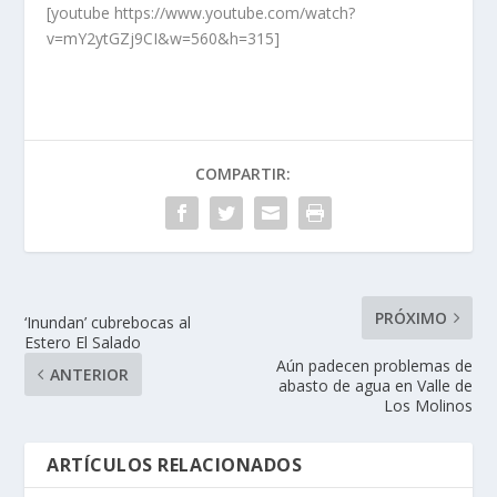
[youtube https://www.youtube.com/watch?
v=mY2ytGZj9CI&w=560&h=315]
COMPARTIR:
PRÓXIMO
‘Inundan’ cubrebocas al
Estero El Salado
Aún padecen problemas de
ANTERIOR
abasto de agua en Valle de
Los Molinos
ARTÍCULOS RELACIONADOS