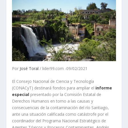
Por
José Toral
/ lider99.com -09/02/2021
El Consejo Nacional de Ciencia y Tecnología
(CONACyT) destinará fondos para ampliar el
informe
especial
presentado por la Comisión Estatal de
Derechos Humanos en torno a las causas y
consecuencias de la contaminación del río Santiago,
ante una situación calificada como catástrofe por el
coordinador del Programa Nacional Estratégico de
Agentes Tóxicos y Procesos Contaminantes, Andrés