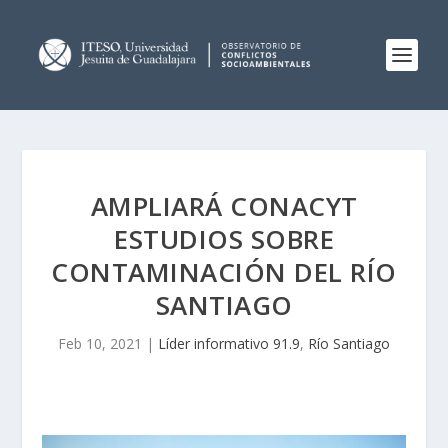
AMPLIARÁ CONACYT
ESTUDIOS SOBRE
CONTAMINACIÓN DEL RÍO
SANTIAGO
Feb 10, 2021
|
Líder informativo 91.9
,
Río Santiago